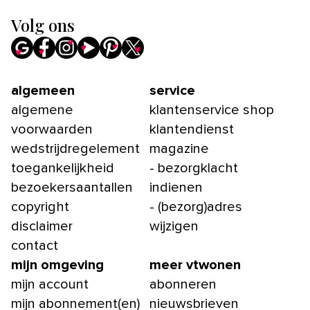
Volg ons
algemeen
service
algemene
klantenservice shop
voorwaarden
klantendienst
wedstrijdregelement
magazine
toegankelijkheid
- bezorgklacht
bezoekersaantallen
indienen
copyright
- (bezorg)adres
disclaimer
wijzigen
contact
mijn omgeving
meer vtwonen
mijn account
abonneren
mijn abonnement(en)
nieuwsbrieven