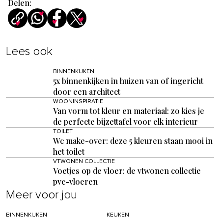
Delen:
Lees ook
BINNENKIJKEN
5x binnenkijken in huizen van of ingericht
door een architect
WOONINSPIRATIE
Van vorm tot kleur en materiaal: zo kies je
de perfecte bijzettafel voor elk interieur
TOILET
Wc make-over: deze 5 kleuren staan mooi in
het toilet
VTWONEN COLLECTIE
Voetjes op de vloer: de vtwonen collectie
pvc-vloeren
Meer voor jou
BINNENKIJKEN
KEUKEN