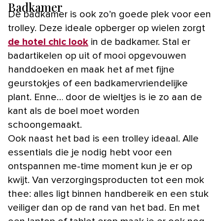
Badkamer
De badkamer is ook zo’n goede plek voor een
trolley. Deze ideale opberger op wielen zorgt
de hotel chic look
in de badkamer. Stal er
badartikelen op uit of mooi opgevouwen
handdoeken en maak het af met fijne
geurstokjes of een badkamervriendelijke
plant. Enne… door de wieltjes is ie zo aan de
kant als de boel moet worden
schoongemaakt.
Ook naast het bad is een trolley ideaal. Alle
essentials die je nodig hebt voor een
ontspannen me-time moment kun je er op
kwijt. Van verzorgingsproducten tot een mok
thee: alles ligt binnen handbereik en een stuk
veiliger dan op de rand van het bad. En met