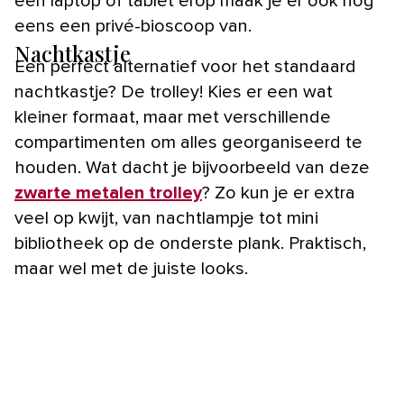
een laptop of tablet erop maak je er ook nog
eens een privé-bioscoop van.
Nachtkastje
Een perfect alternatief voor het standaard
nachtkastje? De trolley! Kies er een wat
kleiner formaat, maar met verschillende
compartimenten om alles georganiseerd te
houden. Wat dacht je bijvoorbeeld van deze
zwarte metalen trolley
? Zo kun je er extra
veel op kwijt, van nachtlampje tot mini
bibliotheek op de onderste plank. Praktisch,
maar wel met de juiste looks.