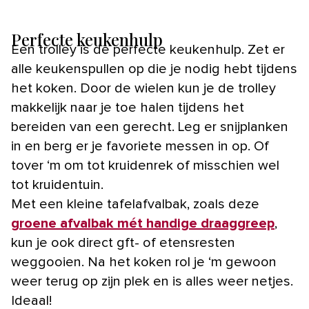
Perfecte keukenhulp
Een trolley is de perfecte keukenhulp. Zet er
alle keukenspullen op die je nodig hebt tijdens
het koken. Door de wielen kun je de trolley
makkelijk naar je toe halen tijdens het
bereiden van een gerecht. Leg er snijplanken
in en berg er je favoriete messen in op. Of
tover ‘m om tot kruidenrek of misschien wel
tot kruidentuin.
Met een kleine tafelafvalbak, zoals deze
groene afvalbak mét handige draaggreep
,
kun je ook direct gft- of etensresten
weggooien. Na het koken rol je ‘m gewoon
weer terug op zijn plek en is alles weer netjes.
Ideaal!