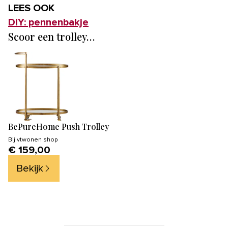
LEES OOK
DIY: pennenbakje
Scoor een trolley…
BePureHome Push Trolley
Bij
vtwonen shop
€ 159,00
Bekijk