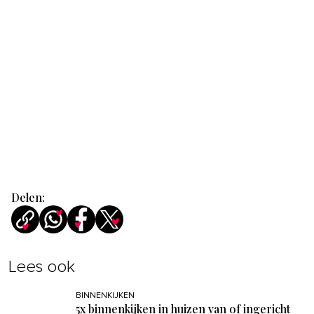
Delen:
Lees ook
BINNENKIJKEN
5x binnenkijken in huizen van of ingericht