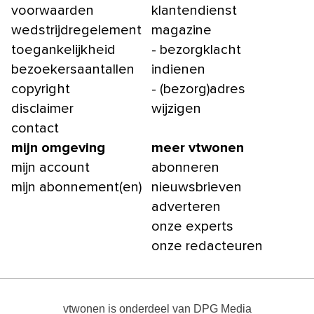
voorwaarden
klantendienst
wedstrijdregelement
magazine
toegankelijkheid
- bezorgklacht
bezoekersaantallen
indienen
copyright
- (bezorg)adres
disclaimer
wijzigen
contact
mijn omgeving
meer vtwonen
mijn account
abonneren
mijn abonnement(en)
nieuwsbrieven
adverteren
onze experts
onze redacteuren
vtwonen
is onderdeel van
DPG Media