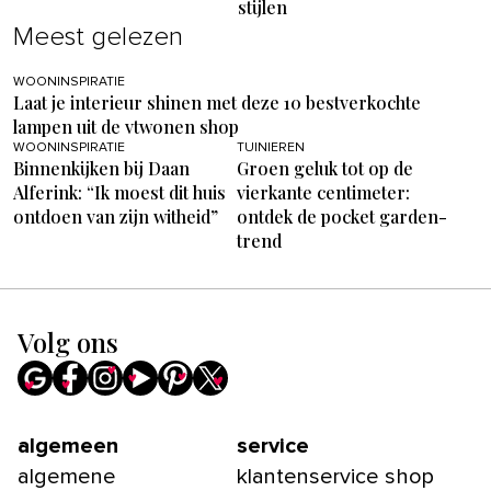
stijlen
Meest gelezen
WOONINSPIRATIE
Laat je interieur shinen met deze 10 bestverkochte
lampen uit de vtwonen shop
WOONINSPIRATIE
TUINIEREN
Binnenkijken bij Daan
Groen geluk tot op de
Alferink: “Ik moest dit huis
vierkante centimeter:
ontdoen van zijn witheid”
ontdek de pocket garden-
trend
Volg ons
algemeen
service
algemene
klantenservice shop