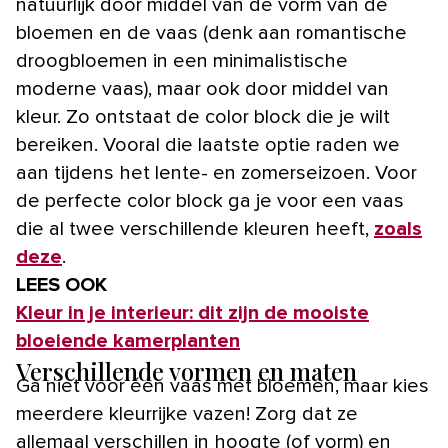
natuurlijk door middel van de vorm van de
bloemen en de vaas (denk aan romantische
droogbloemen in een minimalistische
moderne vaas), maar ook door middel van
kleur. Zo ontstaat de color block die je wilt
bereiken. Vooral die laatste optie raden we
aan tijdens het lente- en zomerseizoen. Voor
de perfecte color block ga je voor een vaas
die al twee verschillende kleuren heeft,
zoals
deze
.
LEES OOK
Kleur in je interieur: dit zijn de mooiste
bloeiende kamerplanten
Verschillende vormen en maten
Ga niet voor één vaas met bloemen, maar kies
meerdere kleurrijke vazen! Zorg dat ze
allemaal verschillen in hoogte (of vorm) en