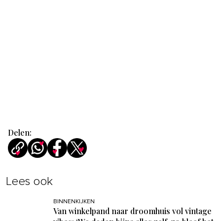
Delen:
Lees ook
BINNENKIJKEN
Van winkelpand naar droomhuis vol vintage