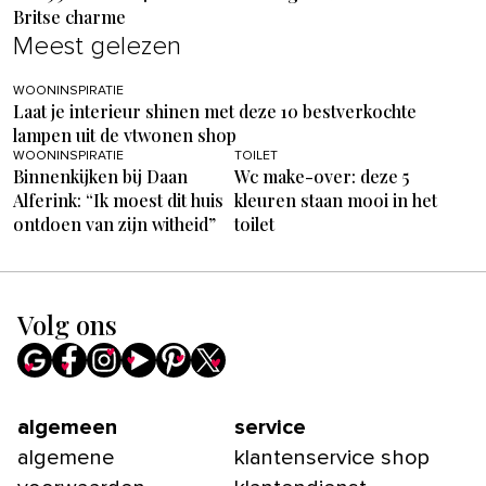
Britse charme
Meest gelezen
WOONINSPIRATIE
Laat je interieur shinen met deze 10 bestverkochte
lampen uit de vtwonen shop
WOONINSPIRATIE
TOILET
Binnenkijken bij Daan
Wc make-over: deze 5
Alferink: “Ik moest dit huis
kleuren staan mooi in het
ontdoen van zijn witheid”
toilet
Volg ons
algemeen
service
algemene
klantenservice shop