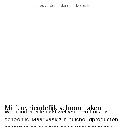
Lees verder onder de advertentie
Milieuvriendelijk schoonmaken
We houden allemaal wel van een huis dat
schoon is. Maar vaak zijn huishoudproducten