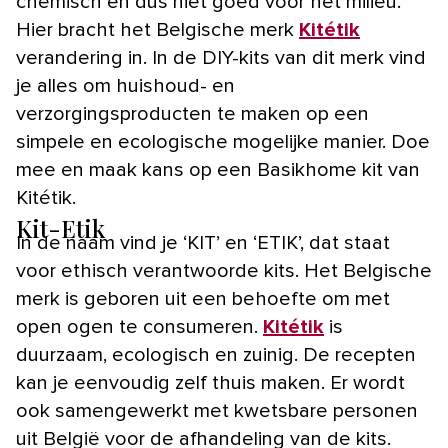
chemisch en dus niet goed voor het milieu.
Hier bracht het Belgische merk
Kitétik
verandering in. In de DIY-kits van dit merk vind
je alles om huishoud- en
verzorgingsproducten te maken op een
simpele en ecologische mogelijke manier. Doe
mee en maak kans op een Basikhome kit van
Kitétik.
Kit-Etik
In de naam vind je ‘KIT’ en ‘ETIK’, dat staat
voor ethisch verantwoorde kits. Het Belgische
merk is geboren uit een behoefte om met
open ogen te consumeren.
Kitétik
is
duurzaam, ecologisch en zuinig. De recepten
kan je eenvoudig zelf thuis maken. Er wordt
ook samengewerkt met kwetsbare personen
uit België voor de afhandeling van de kits.