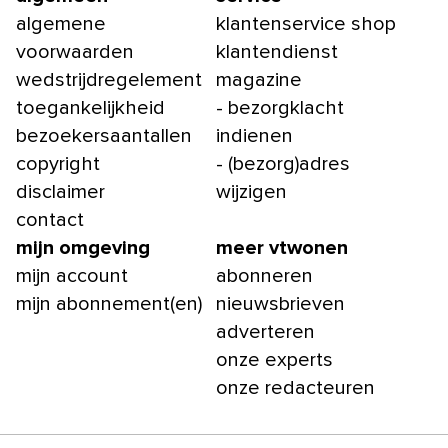
algemene
klantenservice shop
voorwaarden
klantendienst
wedstrijdregelement
magazine
toegankelijkheid
- bezorgklacht
bezoekersaantallen
indienen
copyright
- (bezorg)adres
disclaimer
wijzigen
contact
mijn omgeving
meer vtwonen
mijn account
abonneren
mijn abonnement(en)
nieuwsbrieven
adverteren
onze experts
onze redacteuren