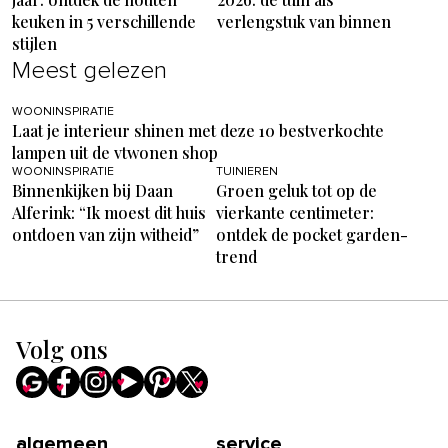
keuken in 5 verschillende
verlengstuk van binnen
stijlen
Meest gelezen
WOONINSPIRATIE
Laat je interieur shinen met deze 10 bestverkochte
lampen uit de vtwonen shop
WOONINSPIRATIE
TUINIEREN
Binnenkijken bij Daan
Groen geluk tot op de
Alferink: “Ik moest dit huis
vierkante centimeter:
ontdoen van zijn witheid”
ontdek de pocket garden-
trend
Volg ons
algemeen
service