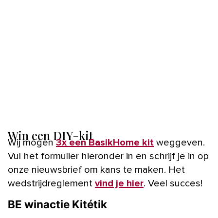
Win een DIY-kit
Wij mogen
3x een BasikHome kit
weggeven.
Vul het formulier hieronder in en schrijf je in op
onze nieuwsbrief om kans te maken. Het
wedstrijdreglement
vind je hier
. Veel succes!