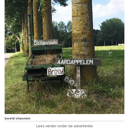
beeld vtwonen
Lees verder onder de advertentie