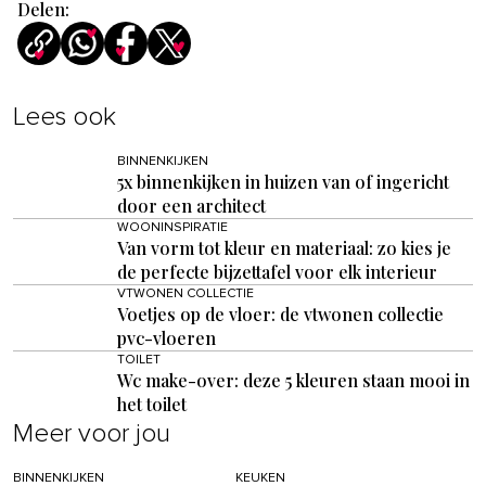
Delen:
Lees ook
BINNENKIJKEN
5x binnenkijken in huizen van of ingericht
door een architect
WOONINSPIRATIE
Van vorm tot kleur en materiaal: zo kies je
de perfecte bijzettafel voor elk interieur
VTWONEN COLLECTIE
Voetjes op de vloer: de vtwonen collectie
pvc-vloeren
TOILET
Wc make-over: deze 5 kleuren staan mooi in
het toilet
Meer voor jou
BINNENKIJKEN
KEUKEN