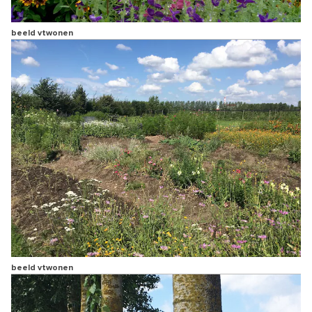
beeld vtwonen
beeld vtwonen