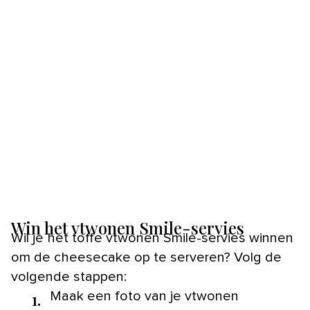
Win het vtwonen Smile-servies
Wil je het toffe vtwonen Smile-servies winnen
om de cheesecake op te serveren? Volg de
volgende stappen:
1.
Maak een foto van je vtwonen