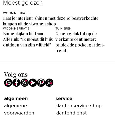
Meest gelezen
WOONINSPIRATIE
Laat je interieur shinen met deze 10 bestverkochte
lampen uit de vtwonen shop
WOONINSPIRATIE
TUINIEREN
Binnenkijken bij Daan
Groen geluk tot op de
Alferink: “Ik moest dit huis
vierkante centimeter:
ontdoen van zijn witheid”
ontdek de pocket garden-
trend
Volg ons
algemeen
service
algemene
klantenservice shop
voorwaarden
klantendienst