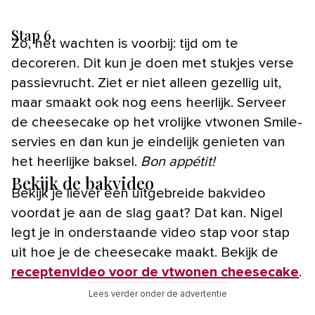
Stap 6
Zo, het wachten is voorbij: tijd om te
decoreren. Dit kun je doen met stukjes verse
passievrucht. Ziet er niet alleen gezellig uit,
maar smaakt ook nog eens heerlijk. Serveer
de cheesecake op het vrolijke vtwonen Smile-
servies en dan kun je eindelijk genieten van
het heerlijke baksel.
Bon appétit!
Bekijk de bakvideo
Bekijk je liever een uitgebreide bakvideo
voordat je aan de slag gaat? Dat kan. Nigel
legt je in onderstaande video stap voor stap
uit hoe je de cheesecake maakt. Bekijk de
receptenvideo voor de vtwonen cheesecake
.
Lees verder onder de advertentie