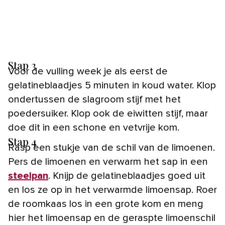
Stap 3
Voor de vulling week je als eerst de
gelatineblaadjes 5 minuten in koud water. Klop
ondertussen de slagroom stijf met het
poedersuiker. Klop ook de eiwitten stijf, maar
doe dit in een schone en vetvrije kom.
Stap 4
Rasp een stukje van de schil van de limoenen.
Pers de limoenen en verwarm het sap in een
steelpan
. Knijp de gelatineblaadjes goed uit
en los ze op in het verwarmde limoensap. Roer
de roomkaas los in een grote kom en meng
hier het limoensap en de geraspte limoenschil