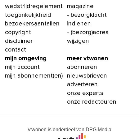
wedstrijdregelement
magazine
toegankelijkheid
- bezorgklacht
bezoekersaantallen
indienen
copyright
- (bezorg)adres
disclaimer
wijzigen
contact
mijn omgeving
meer vtwonen
mijn account
abonneren
mijn abonnement(en)
nieuwsbrieven
adverteren
onze experts
onze redacteuren
vtwonen
is onderdeel van
DPG Media