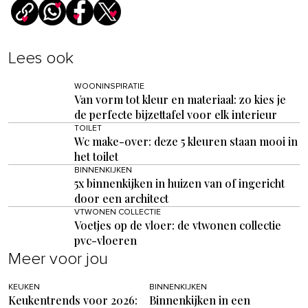
Lees ook
WOONINSPIRATIE
Van vorm tot kleur en materiaal: zo kies je
de perfecte bijzettafel voor elk interieur
TOILET
Wc make-over: deze 5 kleuren staan mooi in
het toilet
BINNENKIJKEN
5x binnenkijken in huizen van of ingericht
door een architect
VTWONEN COLLECTIE
Voetjes op de vloer: de vtwonen collectie
pvc-vloeren
Meer voor jou
KEUKEN
BINNENKIJKEN
Keukentrends voor 2026:
Binnenkijken in een