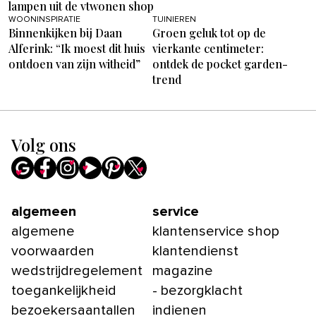
lampen uit de vtwonen shop
WOONINSPIRATIE
TUINIEREN
Binnenkijken bij Daan
Groen geluk tot op de
Alferink: “Ik moest dit huis
vierkante centimeter:
ontdoen van zijn witheid”
ontdek de pocket garden-
trend
Volg ons
algemeen
service
algemene
klantenservice shop
voorwaarden
klantendienst
wedstrijdregelement
magazine
toegankelijkheid
- bezorgklacht
bezoekersaantallen
indienen