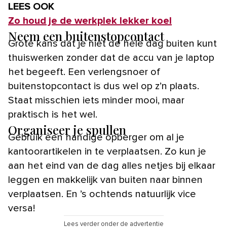
LEES OOK
Zo houd je de werkplek lekker koel
Neem een buitenstopcontact
Grote kans dat je niet de hele dag buiten kunt
thuiswerken zonder dat de accu van je laptop
het begeeft. Een verlengsnoer of
buitenstopcontact is dus wel op z’n plaats.
Staat misschien iets minder mooi, maar
praktisch is het wel.
Organiseer je spullen
Gebruik een handige opberger om al je
kantoorartikelen in te verplaatsen. Zo kun je
aan het eind van de dag alles netjes bij elkaar
leggen en makkelijk van buiten naar binnen
verplaatsen. En ’s ochtends natuurlijk vice
versa!
Lees verder onder de advertentie