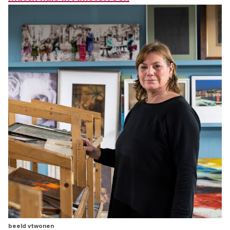
beeld vtwonen