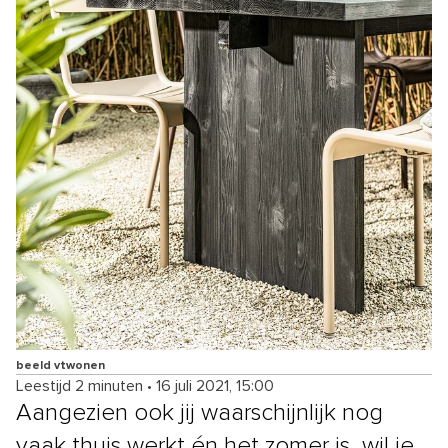
beeld vtwonen
Leestijd 2 minuten
•
16 juli 2021, 15:00
Aangezien ook jij waarschijnlijk nog
vaak thuis werkt én het zomer is, wil je