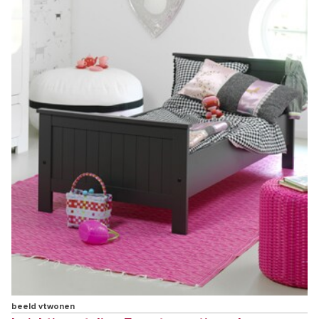
beeld vtwonen