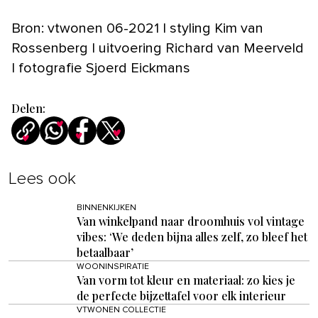
Bron: vtwonen 06-2021 | styling Kim van
Rossenberg | uitvoering Richard van Meerveld
| fotografie Sjoerd Eickmans
Delen:
Lees ook
BINNENKIJKEN
Van winkelpand naar droomhuis vol vintage
vibes: ‘We deden bijna alles zelf, zo bleef het
betaalbaar’
WOONINSPIRATIE
Van vorm tot kleur en materiaal: zo kies je
de perfecte bijzettafel voor elk interieur
VTWONEN COLLECTIE