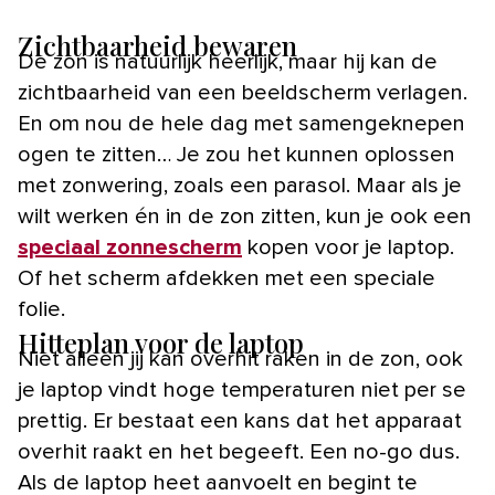
Zichtbaarheid bewaren
De zon is natuurlijk heerlijk, maar hij kan de
zichtbaarheid van een beeldscherm verlagen.
En om nou de hele dag met samengeknepen
ogen te zitten… Je zou het kunnen oplossen
met zonwering, zoals een parasol. Maar als je
wilt werken én in de zon zitten, kun je ook een
speciaal zonnescherm
kopen voor je laptop.
Of het scherm afdekken met een speciale
folie.
Hitteplan voor de laptop
Niet alleen jij kan overhit raken in de zon, ook
je laptop vindt hoge temperaturen niet per se
prettig. Er bestaat een kans dat het apparaat
overhit raakt en het begeeft. Een no-go dus.
Als de laptop heet aanvoelt en begint te