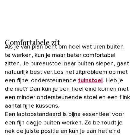
Comfortabele zit
Als je van plan bent om heel wat uren buiten
te werken, kun je maar beter comfortabel
zitten. Je bureaustoel naar buiten slepen, gaat
natuurlijk best ver. Los het zitprobleem op met
een fijne, ondersteunende
tuinstoel
. Heb je
die niet? Dan kun je een heel eind komen met
een minder ondersteunende stoel en een flink
aantal fijne kussens.
Een laptopstandaard is bijna essentieel voor
een fijn dagje buiten werken. Zo behoudt je
nek de juiste positie en kun je aan het eind