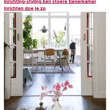
Inrichting-styling Een stoere tienerkamer
inrichten doe je zo