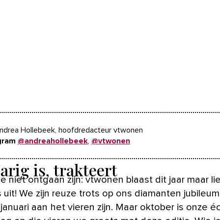
drea Hollebeek, hoofdredacteur vtwonen
gram
@andreahollebeek
,
@vtwonen
arig is, trakteert
 uit! We zijn reuze trots op ons diamanten jubileum
 januari aan het vieren zijn. Maar oktober is onze é