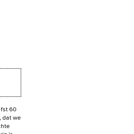
, dat we
chte