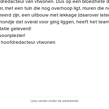
dredacteur van vtwonen. Dus op een bloedhete d
r, met een tuin die nog overhoop ligt, muren die n
eerd zijn, een uitbouw met lekkage (daarover late
hondje dat overal voor ging liggen, heeft het tea
tatie geleverd!
woonplezier!
 hoofdredacteur vtwonen
Lees verder onder de advertentie