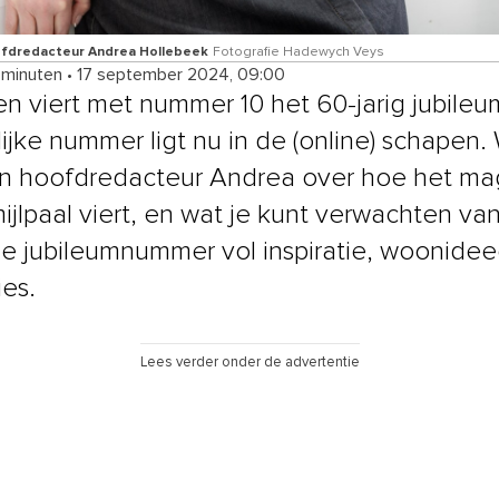
ofdredacteur Andrea Hollebeek
Fotografie Hadewych Veys
 minuten
•
17 september 2024, 09:00
n viert met nummer 10 het 60-jarig jubileum
lijke nummer ligt nu in de (online) schapen.
n hoofdredacteur Andrea over hoe het ma
ijlpaal viert, en wat je kunt verwachten van
le jubileumnummer vol inspiratie, woonide
ies.
Lees verder onder de advertentie