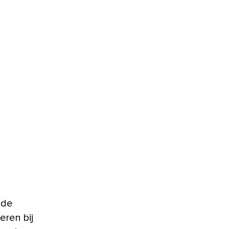
 de
eren bij