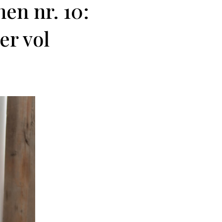
en nr. 10:
er vol