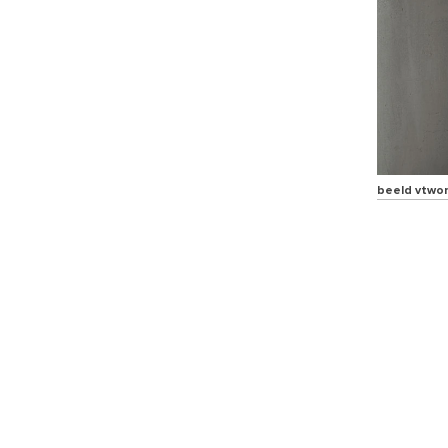
beeld vtwo