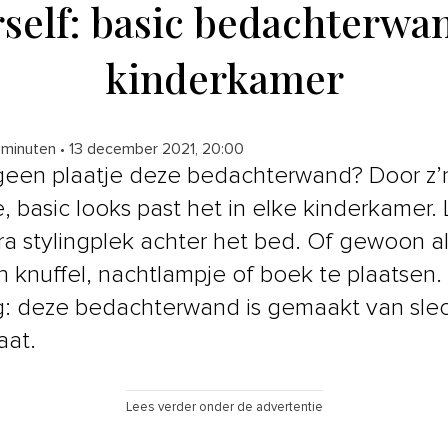
rself: basic bedachterwa
kinderkamer
 minuten
•
13 december 2021, 20:00
 geen plaatje deze bedachterwand? Door z’
e, basic looks past het in elke kinderkamer.
tra stylingplek achter het bed. Of gewoon al
 knuffel, nachtlampje of boek te plaatsen.
: deze bedachterwand is gemaakt van slec
aat.
Lees verder onder de advertentie