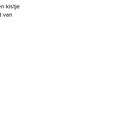
n kistje
t van