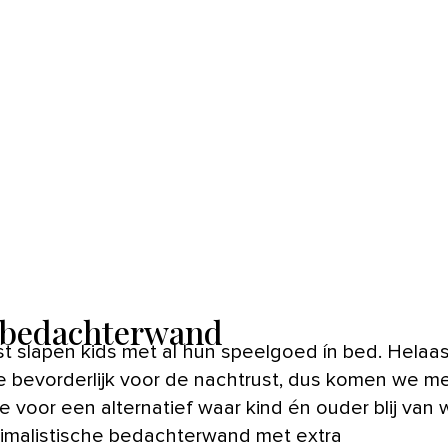
 bedachterwand
 te bevorderlijk voor de nachtrust, dus komen we m
e voor een alternatief waar kind én ouder blij van
imalistische bedachterwand met extra