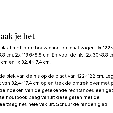
aak je het
 plaat mdf in de bouwmarkt op maat zagen. 1x 122
,8 cm, 2x 119,6×8,8 cm. En voor de nis: 2x 30×8,8 c
 cm en 1x 32,4×17,4 cm.
de plek van de nis op de plaat van 122×122 cm. Leg
k van 32,4×17,4 cm op en trek de omtrek over met 
 de hoeken van de getekende rechtshoek een ga
te houtboor. Zaag vanuit deze gaten met de
erzaag het hele vak uit. Schuur de randen glad.