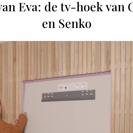
 van Eva: de tv-hoek van 
en Senko