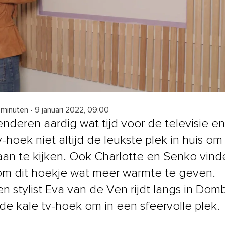
 minuten
•
9 januari 2022, 09:00
nderen aardig wat tijd voor de televisie e
v-hoek niet altijd de leukste plek in huis om
an te kijken. Ook Charlotte en Senko vind
 om dit hoekje wat meer warmte te geven.
n stylist Eva van de Ven rijdt langs in Dom
 de kale tv-hoek om in een sfeervolle plek.