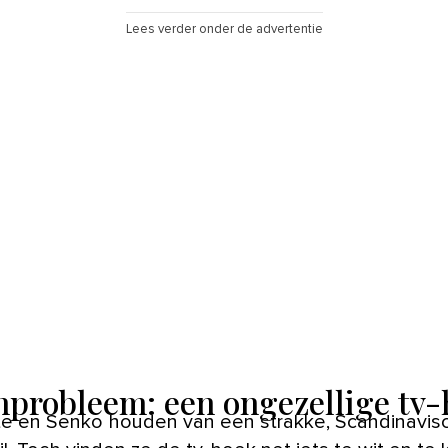
Lees verder onder de advertentie
probleem: een ongezellige tv