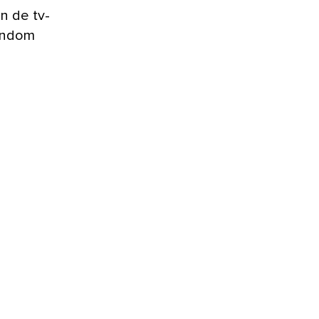
n de tv-
rondom