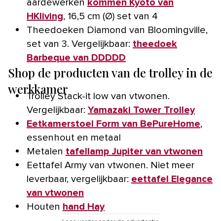
aardewerken
kommen Kyoto van
HKliving
, 16,5 cm (Ø) set van 4
Theedoeken Diamond van Bloomingville,
set van 3. Vergelijkbaar:
theedoek
Barbeque van DDDDD
Shop de producten van de trolley in de
werkkamer
Trolley Stack-it low van vtwonen.
Vergelijkbaar:
Yamazaki Tower Trolley
Eetkamerstoel Form van BePureHome
,
essenhout en metaal
Metalen
tafellamp Jupiter van vtwonen
Eettafel Army van vtwonen. Niet meer
leverbaar, vergelijkbaar:
eettafel Elegance
van vtwonen
Houten
hand Hay