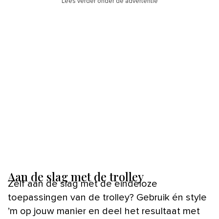
Lees verder onder de advertentie
Aan de slag met de trolley
Zelf aan de slag met de eindeloze
toepassingen van de trolley? Gebruik én style
’m op jouw manier en deel het resultaat met