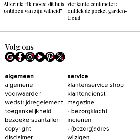
Alferink: “Ik moest dit huis
vierkante centimeter:
ontdoen van zijn witheid”
ontdek de pocket garden-
trend
Volg ons
algemeen
service
algemene
klantenservice shop
voorwaarden
klantendienst
wedstrijdregelement
magazine
toegankelijkheid
- bezorgklacht
bezoekersaantallen
indienen
copyright
- (bezorg)adres
disclaimer
wijzigen