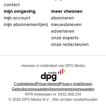
contact
mijn omgeving
meer vtwonen
mijn account
abonneren
mijn abonnement(en)
nieuwsbrieven
adverteren
onze experts
onze redacteuren
vtwonen
is onderdeel van
DPG Media
Cookiebeleid
Privacybeleid
Privacy instellingen
Gebruiksvoorwaarden
Abonnementsvoorwaarden
RPR Antwerpen nr. 0432.306.234
© 2026 DPG Media N.V. - Alle rechten voorbehouden