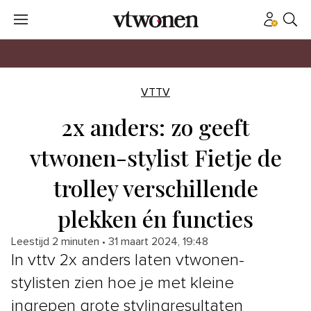
VTTV
2x anders: zo geeft
vtwonen-stylist Fietje de
trolley verschillende
plekken én functies
Leestijd 2 minuten
•
31 maart 2024, 19:48
In vttv 2x anders laten vtwonen-
stylisten zien hoe je met kleine
ingrepen grote stylingresultaten