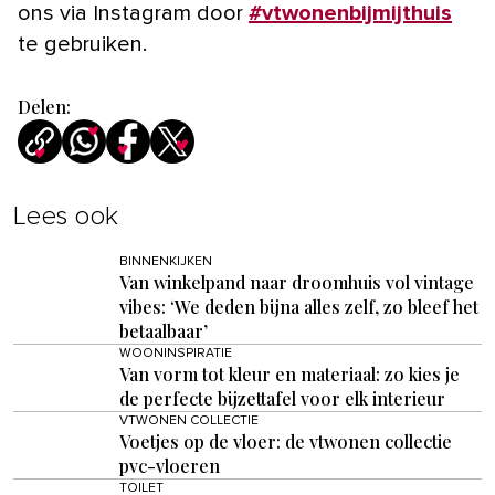
ons via Instagram door
#vtwonenbijmijthuis
te gebruiken.
Delen:
Lees ook
BINNENKIJKEN
Van winkelpand naar droomhuis vol vintage
vibes: ‘We deden bijna alles zelf, zo bleef het
betaalbaar’
WOONINSPIRATIE
Van vorm tot kleur en materiaal: zo kies je
de perfecte bijzettafel voor elk interieur
VTWONEN COLLECTIE
Voetjes op de vloer: de vtwonen collectie
pvc-vloeren
TOILET