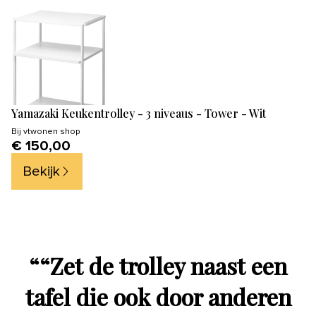
Yamazaki Keukentrolley - 3 niveaus - Tower - Wit
Bij
vtwonen shop
€ 150,00
Bekijk
“
“Zet de trolley naast een
tafel die ook door anderen