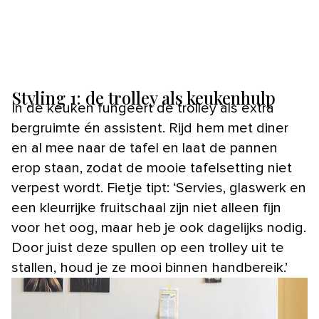
Styling 1: de trolley als keukenhulp
In de keuken fungeert de trolley als extra
bergruimte én assistent. Rijd hem met diner
en al mee naar de tafel en laat de pannen
erop staan, zodat de mooie tafelsetting niet
verpest wordt. Fietje tipt: ‘Servies, glaswerk en
een kleurrijke fruitschaal zijn niet alleen fijn
voor het oog, maar heb je ook dagelijks nodig.
Door juist deze spullen op een trolley uit te
stallen, houd je ze mooi binnen handbereik.’