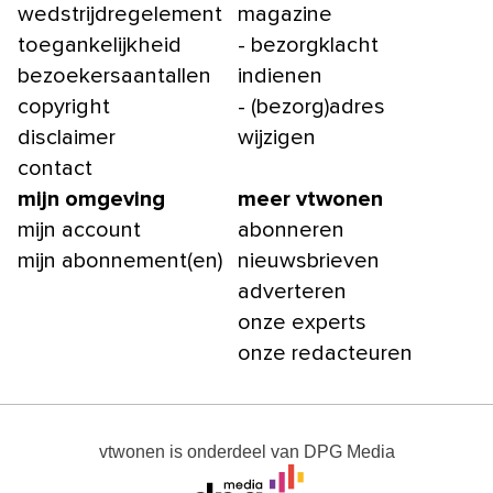
wedstrijdregelement
magazine
toegankelijkheid
- bezorgklacht
bezoekersaantallen
indienen
copyright
- (bezorg)adres
disclaimer
wijzigen
contact
mijn omgeving
meer vtwonen
mijn account
abonneren
mijn abonnement(en)
nieuwsbrieven
adverteren
onze experts
onze redacteuren
vtwonen
is onderdeel van
DPG Media