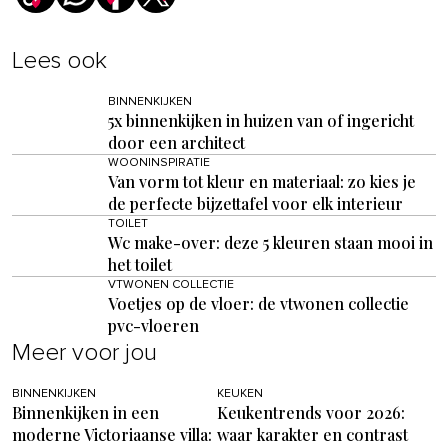
Lees ook
BINNENKIJKEN
5x binnenkijken in huizen van of ingericht
door een architect
WOONINSPIRATIE
Van vorm tot kleur en materiaal: zo kies je
de perfecte bijzettafel voor elk interieur
TOILET
Wc make-over: deze 5 kleuren staan mooi in
het toilet
VTWONEN COLLECTIE
Voetjes op de vloer: de vtwonen collectie
pvc-vloeren
Meer voor jou
BINNENKIJKEN
KEUKEN
Binnenkijken in een
Keukentrends voor 2026:
moderne Victoriaanse villa:
waar karakter en contrast