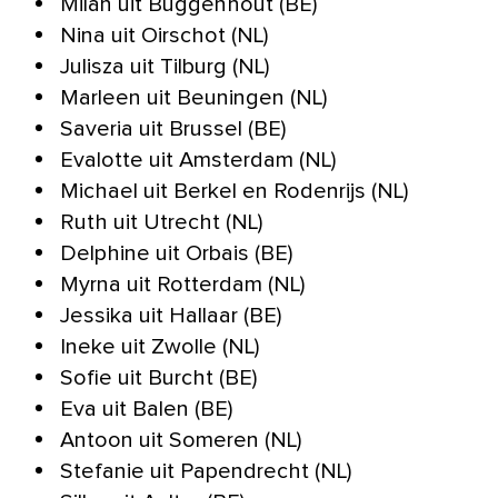
Milan uit Buggenhout (BE)
Nina uit Oirschot (NL)
Julisza uit Tilburg (NL)
Marleen uit Beuningen (NL)
Saveria uit Brussel (BE)
Evalotte uit Amsterdam (NL)
Michael uit Berkel en Rodenrijs (NL)
Ruth uit Utrecht (NL)
Delphine uit Orbais (BE)
Myrna uit Rotterdam (NL)
Jessika uit Hallaar (BE)
Ineke uit Zwolle (NL)
Sofie uit Burcht (BE)
Eva uit Balen (BE)
Antoon uit Someren (NL)
Stefanie uit Papendrecht (NL)