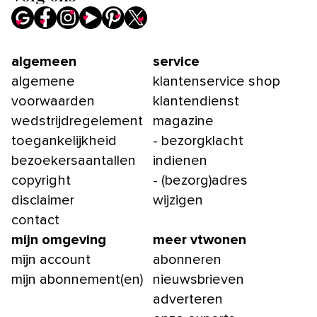
algemeen
service
algemene
klantenservice shop
voorwaarden
klantendienst
wedstrijdregelement
magazine
toegankelijkheid
- bezorgklacht
bezoekersaantallen
indienen
copyright
- (bezorg)adres
disclaimer
wijzigen
contact
mijn omgeving
meer vtwonen
mijn account
abonneren
mijn abonnement(en)
nieuwsbrieven
adverteren