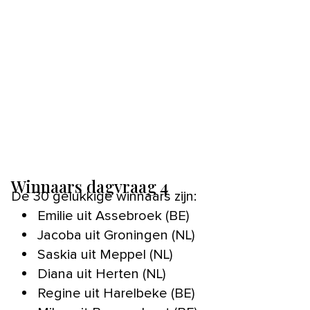
Winnaars dagvraag 4
De 30 gelukkige winnaars zijn:
Emilie uit Assebroek (BE)
Jacoba uit Groningen (NL)
Saskia uit Meppel (NL)
Diana uit Herten (NL)
Regine uit Harelbeke (BE)