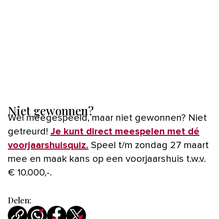
Niet gewonnen?
Wel meegespeeld, maar niet gewonnen? Niet
getreurd!
Je kunt direct meespelen met dé
voorjaarshuisquiz.
Speel t/m zondag 27 maart
mee en maak kans op een voorjaarshuis t.w.v.
€ 10.000,-.
Delen: