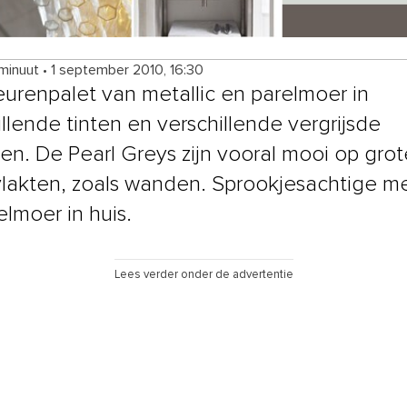
 minuut
•
1 september 2010, 16:30
eurenpalet van metallic en parelmoer in
illende tinten en verschillende vergrijsde
ten. De Pearl Greys zijn vooral mooi op grot
lakten, zoals wanden. Sprookjesachtige met
elmoer in huis.
Lees verder onder de advertentie