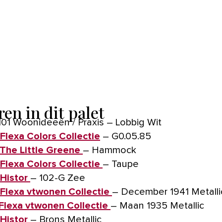
en in dit palet
1. 101 Woonideeën / Praxis – Lobbig Wit
Flexa Colors Collectie
– G0.05.85
The Little Greene
– Hammock
Flexa Colors Collectie
– Taupe
Histor
– 102-G Zee
Flexa vtwonen Collectie
– December 1941 Metalli
Flexa vtwonen Collectie
– Maan 1935 Metallic
Histor
– Brons Metallic