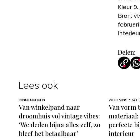
Kleur 9.
Bron: v
februari
Interieu
Delen:
Lees ook
BINNENKIJKEN
WOONINSPIRATI
Van winkelpand naar
Van vorm t
droomhuis vol vintage vibes:
materiaal: 
‘We deden bijna alles zelf, zo
perfecte bi
bleef het betaalbaar’
interieur