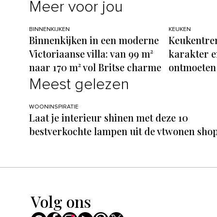
Meer voor jou
BINNENKIJKEN
KEUKEN
Binnenkijken in een moderne
Keukentren
Victoriaanse villa: van 99 m²
karakter e
naar 170 m² vol Britse charme
ontmoeten
Meest gelezen
WOONINSPIRATIE
Laat je interieur shinen met deze 10
bestverkochte lampen uit de vtwonen sho
Volg ons