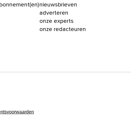
abonnement(en)
nieuwsbrieven
adverteren
onze experts
onze redacteuren
ntsvoorwaarden