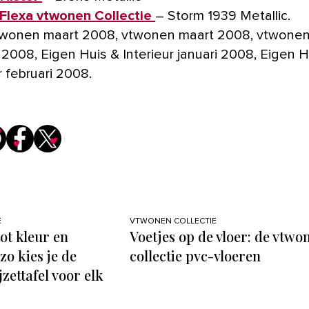
Flexa vtwonen Collectie
– Storm 1939 Metallic.
twonen maart 2008, vtwonen maart 2008, vtwone
 2008, Eigen Huis & Interieur januari 2008, Eigen H
r februari 2008.
E
VTWONEN COLLECTIE
ot kleur en
Voetjes op de vloer: de vtwo
zo kies je de
collectie pvc-vloeren
jzettafel voor elk