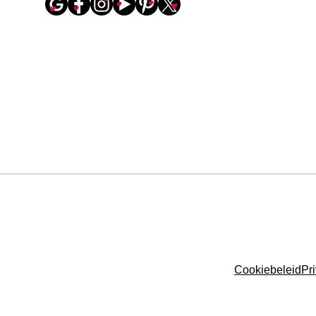
Cookiebeleid
Pr