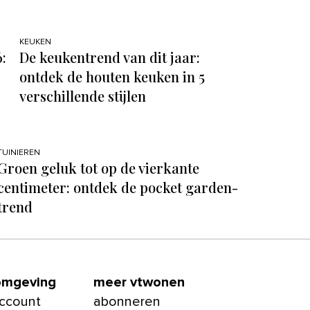
KEUKEN
:
De keukentrend van dit jaar:
ontdek de houten keuken in 5
verschillende stijlen
TUINIEREN
Groen geluk tot op de vierkante
centimeter: ontdek de pocket garden-
trend
omgeving
meer vtwonen
account
abonneren