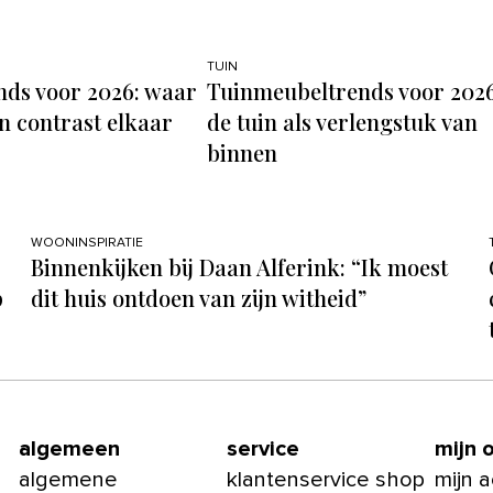
TUIN
ds voor 2026: waar
Tuinmeubeltrends voor 2026
n contrast elkaar
de tuin als verlengstuk van
binnen
WOONINSPIRATIE
Binnenkijken bij Daan Alferink: “Ik moest
p
dit huis ontdoen van zijn witheid”
algemeen
service
mijn 
algemene
klantenservice shop
mijn 