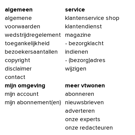
algemeen
service
algemene
klantenservice shop
voorwaarden
klantendienst
wedstrijdregelement
magazine
toegankelijkheid
- bezorgklacht
bezoekersaantallen
indienen
copyright
- (bezorg)adres
disclaimer
wijzigen
contact
mijn omgeving
meer vtwonen
mijn account
abonneren
mijn abonnement(en)
nieuwsbrieven
adverteren
onze experts
onze redacteuren