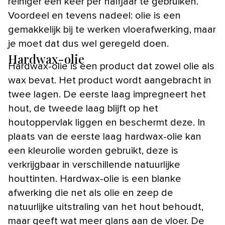
reiniger een keer per halfjaar te gebruiken.
Voordeel en tevens nadeel: olie is een
gemakkelijk bij te werken vloerafwerking, maar
je moet dat dus wel geregeld doen.
Hardwax-olie
Hardwax-olie is een product dat zowel olie als
wax bevat. Het product wordt aangebracht in
twee lagen. De eerste laag impregneert het
hout, de tweede laag blijft op het
houtoppervlak liggen en beschermt deze. In
plaats van de eerste laag hardwax-olie kan
een kleurolie worden gebruikt, deze is
verkrijgbaar in verschillende natuurlijke
houttinten. Hardwax-olie is een blanke
afwerking die net als olie en zeep de
natuurlijke uitstraling van het hout behoudt,
maar geeft wat meer glans aan de vloer. De