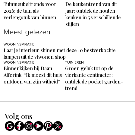
Tuinmeubeltrends voor
De keukentrend van dit
2026: de tuin als
jaar: ontdek de houten
verlengstuk van binnen
keuken in 5 verschillende
stijlen
Meest gelezen
WOONINSPIRATIE
Laat je interieur shinen met deze 10 bestverkochte
lampen uit de vtwonen shop
WOONINSPIRATIE
TUINIEREN
Binnenkijken bij Daan
Groen geluk tot op de
Alferink: “Ik moest dit huis
vierkante centimeter:
ontdoen van zijn witheid”
ontdek de pocket garden-
trend
Volg ons