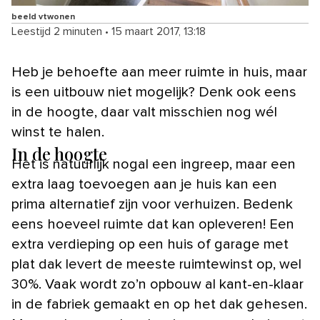
beeld vtwonen
Leestijd 2 minuten
•
15 maart 2017, 13:18
Heb je behoefte aan meer ruimte in huis, maar
is een uitbouw niet mogelijk? Denk ook eens
in de hoogte, daar valt misschien nog wél
winst te halen.
In de hoogte
Het is natuurlijk nogal een ingreep, maar een
extra laag toevoegen aan je huis kan een
prima alternatief zijn voor verhuizen. Bedenk
eens hoeveel ruimte dat kan opleveren! Een
extra verdieping op een huis of garage met
plat dak levert de meeste ruimtewinst op, wel
30%. Vaak wordt zo’n opbouw al kant-en-klaar
in de fabriek gemaakt en op het dak gehesen.