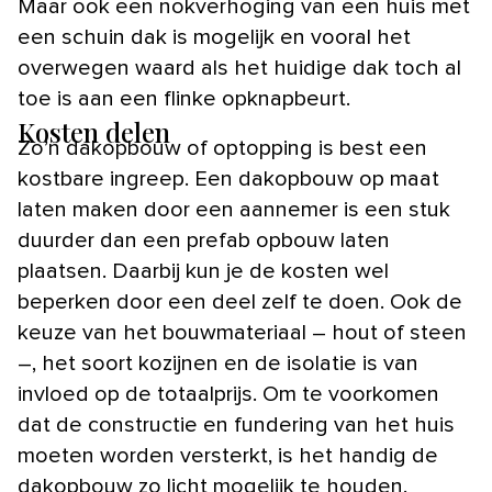
Maar ook een nokverhoging van een huis met
een schuin dak is mogelijk en vooral het
overwegen waard als het huidige dak toch al
toe is aan een flinke opknapbeurt.
Kosten delen
Zo’n dakopbouw of optopping is best een
kostbare ingreep. Een dakopbouw op maat
laten maken door een aannemer is een stuk
duurder dan een prefab opbouw laten
plaatsen. Daarbij kun je de kosten wel
beperken door een deel zelf te doen. Ook de
keuze van het bouwmateriaal – hout of steen
–, het soort kozijnen en de isolatie is van
invloed op de totaalprijs. Om te voorkomen
dat de constructie en fundering van het huis
moeten worden versterkt, is het handig de
dakopbouw zo licht mogelijk te houden.