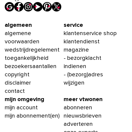
algemeen
service
algemene
klantenservice shop
voorwaarden
klantendienst
wedstrijdregelement
magazine
toegankelijkheid
- bezorgklacht
bezoekersaantallen
indienen
copyright
- (bezorg)adres
disclaimer
wijzigen
contact
mijn omgeving
meer vtwonen
mijn account
abonneren
mijn abonnement(en)
nieuwsbrieven
adverteren