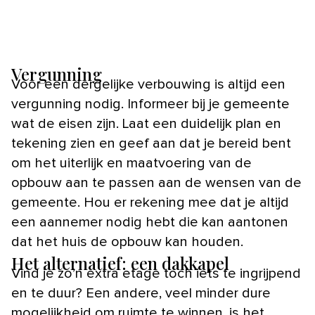
Vergunning
Voor een dergelijke verbouwing is altijd een
vergunning nodig. Informeer bij je gemeente
wat de eisen zijn. Laat een duidelijk plan en
tekening zien en geef aan dat je bereid bent
om het uiterlijk en maatvoering van de
opbouw aan te passen aan de wensen van de
gemeente. Hou er rekening mee dat je altijd
een aannemer nodig hebt die kan aantonen
dat het huis de opbouw kan houden.
Het alternatief: een dakkapel
Vind je zo’n extra etage toch iets te ingrijpend
en te duur? Een andere, veel minder dure
mogelijkheid om ruimte te winnen, is het