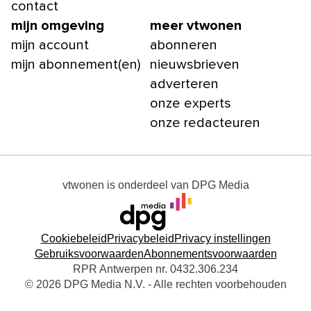
contact
mijn omgeving
meer vtwonen
mijn account
abonneren
mijn abonnement(en)
nieuwsbrieven
adverteren
onze experts
onze redacteuren
vtwonen
is onderdeel van
DPG Media
Cookiebeleid
Privacybeleid
Privacy instellingen
Gebruiksvoorwaarden
Abonnementsvoorwaarden
RPR Antwerpen nr. 0432.306.234
© 2026 DPG Media N.V. - Alle rechten voorbehouden