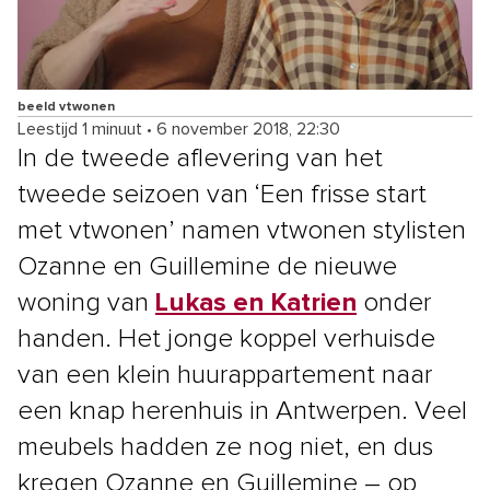
beeld vtwonen
Leestijd 1 minuut
•
6 november 2018, 22:30
In de tweede aflevering van het
tweede seizoen van ‘Een frisse start
met vtwonen’ namen vtwonen stylisten
Ozanne en Guillemine de nieuwe
woning van
Lukas en Katrien
onder
handen. Het jonge koppel verhuisde
van een klein huurappartement naar
een knap herenhuis in Antwerpen. Veel
meubels hadden ze nog niet, en dus
kregen Ozanne en Guillemine – op