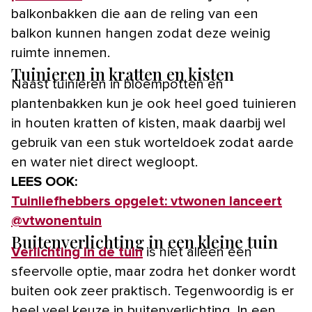
balkonbakken die aan de reling van een
balkon kunnen hangen zodat deze weinig
ruimte innemen.
Tuinieren in kratten en kisten
Naast tuinieren in bloempotten en
plantenbakken kun je ook heel goed tuinieren
in houten kratten of kisten, maak daarbij wel
gebruik van een stuk worteldoek zodat aarde
en water niet direct wegloopt.
LEES OOK:
Tuinliefhebbers opgelet: vtwonen lanceert
@vtwonentuin
Buitenverlichting in een kleine tuin
Verlichting in de tuin
is niet alleen een
sfeervolle optie, maar zodra het donker wordt
buiten ook zeer praktisch. Tegenwoordig is er
heel veel keuze in buitenverlichting. In een