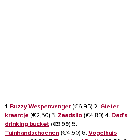
1.
Buzzy Wespenvanger
(€6,95) 2.
Gieter
kraantje
(€2,50) 3.
Zaadsilo
(€4,89) 4.
Dad’s
drinking bucket
(€9,99) 5.
Tuinhandschoenen
(€4,50) 6.
Vogelhuis