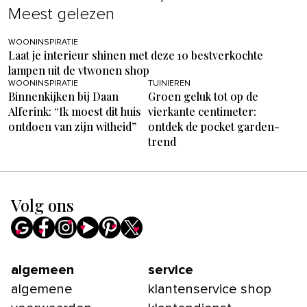
Meest gelezen
WOONINSPIRATIE
Laat je interieur shinen met deze 10 bestverkochte
lampen uit de vtwonen shop
WOONINSPIRATIE
TUINIEREN
Binnenkijken bij Daan
Groen geluk tot op de
Alferink: “Ik moest dit huis
vierkante centimeter:
ontdoen van zijn witheid”
ontdek de pocket garden-
trend
Volg ons
algemeen
service
algemene
klantenservice shop