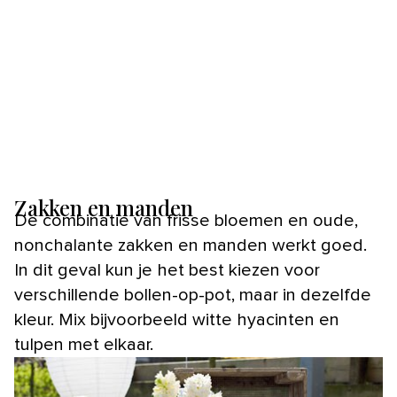
Zakken en manden
De combinatie van frisse bloemen en oude,
nonchalante zakken en manden werkt goed.
In dit geval kun je het best kiezen voor
verschillende bollen-op-pot, maar in dezelfde
kleur. Mix bijvoorbeeld witte hyacinten en
tulpen met elkaar.