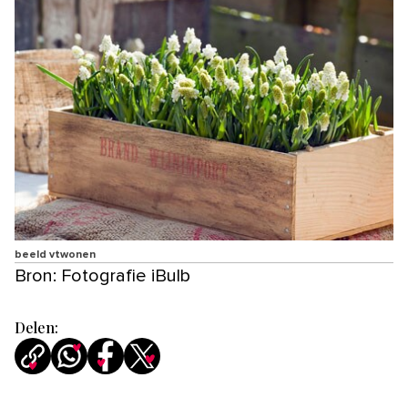
beeld vtwonen
Bron: Fotografie iBulb
Delen: