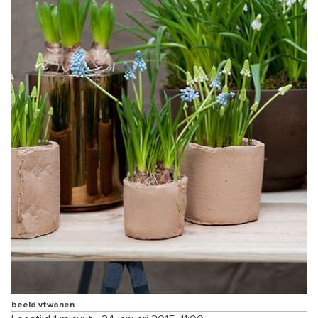
beeld vtwonen