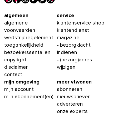
algemeen
service
algemene
klantenservice shop
voorwaarden
klantendienst
wedstrijdregelement
magazine
toegankelijkheid
- bezorgklacht
bezoekersaantallen
indienen
copyright
- (bezorg)adres
disclaimer
wijzigen
contact
mijn omgeving
meer vtwonen
mijn account
abonneren
mijn abonnement(en)
nieuwsbrieven
adverteren
onze experts