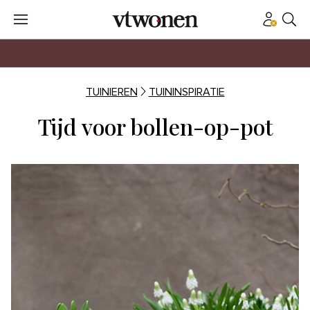
TUINIEREN
TUININSPIRATIE
Tijd voor bollen-op-pot