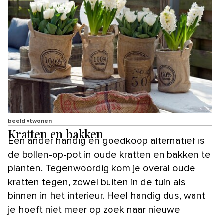
beeld vtwonen
Kratten en bakken
Een ander handig en goedkoop alternatief is
de bollen-op-pot in oude kratten en bakken te
planten. Tegenwoordig kom je overal oude
kratten tegen, zowel buiten in de tuin als
binnen in het interieur. Heel handig dus, want
je hoeft niet meer op zoek naar nieuwe