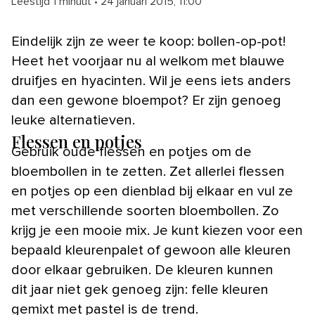
Leestijd 1 minuut
•
24 januari 2015, 11:00
Eindelijk zijn ze weer te koop: bollen-op-pot!
Heet het voorjaar nu al welkom met blauwe
druifjes en hyacinten. Wil je eens iets anders
dan een gewone bloempot? Er zijn genoeg
leuke alternatieven.
Flessen en potjes
Gebruik oude flessen en potjes om de
bloembollen in te zetten. Zet allerlei flessen
en potjes op een dienblad bij elkaar en vul ze
met verschillende soorten bloembollen. Zo
krijg je een mooie mix. Je kunt kiezen voor een
bepaald kleurenpalet of gewoon alle kleuren
door elkaar gebruiken. De kleuren kunnen
dit jaar niet gek genoeg zijn: felle kleuren
gemixt met pastel is de trend.