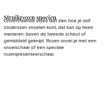
Struikrozen snoeien
Onderstaande video laat zien hoe je zelf
struikrozen snoeien kunt, dat kan op twee
manieren: boven de tweede scheut of
gemiddeld geknipt. Rozen snoei je met een
snoeischaar of een speciale
rozenpresenteerschaar.