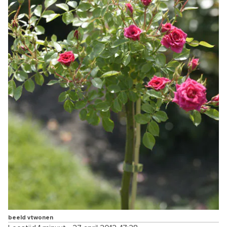
beeld vtwonen