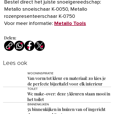
Bestel direct het juiste snoeigereedschap:
Metallo snoeischaar K-0050, Metallo
rozenpresenteerschaar K-0750
Voor meer informatie:
Metallo Tools
Delen:
Lees ook
WOONINSPIRATIE
Van vorm tot kleur en materiaal: zo kies je
de perfecte bijzettafel voor elk interieur
TOILET
Wc make-over: deze 5 kleuren staan mooi in
het toilet
BINNENKIJKEN
5x binnenkijken in huizen van of ingericht