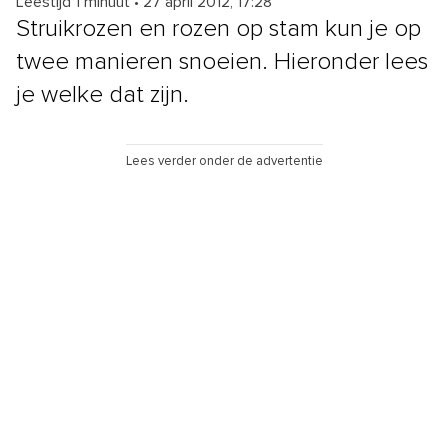
Leestijd 1 minuut
•
27 april 2012, 17:28
Struikrozen en rozen op stam kun je op
twee manieren snoeien. Hieronder lees
je welke dat zijn.
Lees verder onder de advertentie