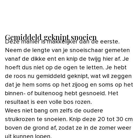
Gemiddeld geknipt snoeien
Deze manier is makkelijker dan de eerste.
Neem de lengte van je snoeischaar gemeten
vanaf de dikke ent en knip de twijg hier af. Je
hoeft dus niet op de ogen te letten. Je hebt
de roos nu gemiddeld geknipt, wat wil zeggen
dat je hem soms op het zijoog en soms op het
binnen- of buitenoog hebt gesnoeid. Het
resultaat is een volle bos rozen.
Wees niet bang om zelfs de oudere
struikrozen te snoeien. Knip deze 20 tot 30 cm
boven de grond af, zodat ze in de zomer weer
uit kunnen lopen.