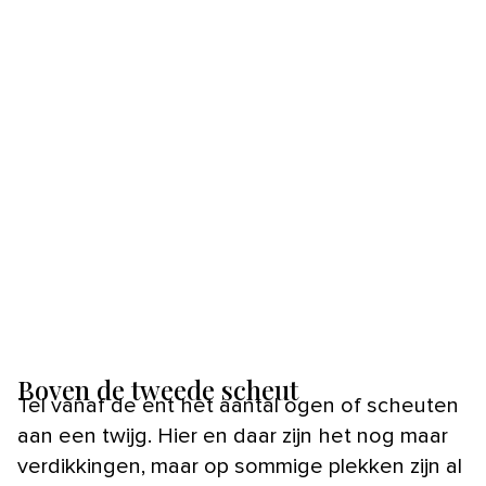
Boven de tweede scheut
Tel vanaf de ent het aantal ogen of scheuten
aan een twijg. Hier en daar zijn het nog maar
verdikkingen, maar op sommige plekken zijn al