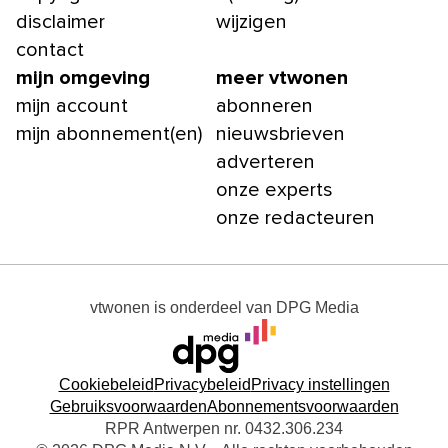
disclaimer
wijzigen
contact
mijn omgeving
meer vtwonen
mijn account
abonneren
mijn abonnement(en)
nieuwsbrieven
adverteren
onze experts
onze redacteuren
vtwonen
is onderdeel van
DPG Media
Cookiebeleid
Privacybeleid
Privacy instellingen
Gebruiksvoorwaarden
Abonnementsvoorwaarden
RPR Antwerpen nr. 0432.306.234