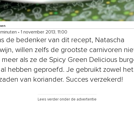
nen
 minuten
•
1 november 2013, 11:00
s de bedenker van dit recept, Natascha
ijn, willen zelfs de grootste carnivoren nie
 meer als ze de Spicy Green Delicious burg
l hebben geproefd. Je gebruikt zowel het
 zaden van koriander. Succes verzekerd!
Lees verder onder de advertentie