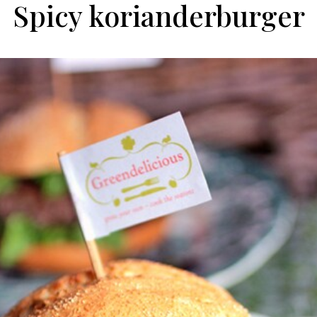
Spicy korianderburger