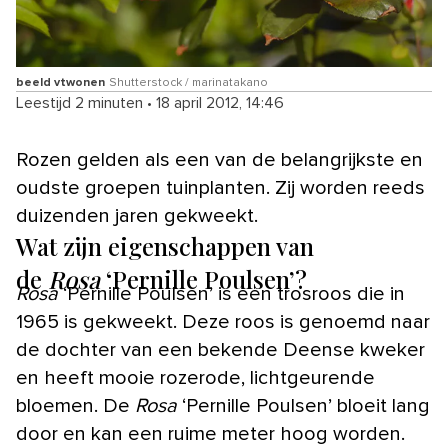
beeld vtwonen
Shutterstock / marinatakano
Leestijd 2 minuten
•
18 april 2012, 14:46
Rozen gelden als een van de belangrijkste en
oudste groepen tuinplanten. Zij worden reeds
duizenden jaren gekweekt.
Wat zijn eigenschappen van
de
Rosa
‘Pernille Poulsen’?
Rosa
‘Pernille Poulsen’ is een trosroos die in
1965 is gekweekt. Deze roos is genoemd naar
de dochter van een bekende Deense kweker
en heeft mooie rozerode, lichtgeurende
bloemen. De
Rosa
‘Pernille Poulsen’ bloeit lang
door en kan een ruime meter hoog worden.