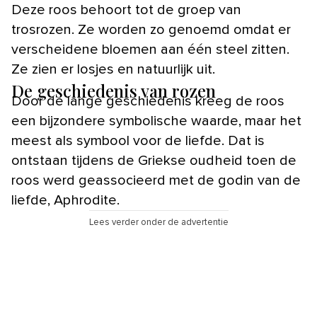
Deze roos behoort tot de groep van
trosrozen. Ze worden zo genoemd omdat er
verscheidene bloemen aan één steel zitten.
Ze zien er losjes en natuurlijk uit.
De geschiedenis van rozen
Door de lange geschiedenis kreeg de roos
een bijzondere symbolische waarde, maar het
meest als symbool voor de liefde. Dat is
ontstaan tijdens de Griekse oudheid toen de
roos werd geassocieerd met de godin van de
liefde, Aphrodite.
Lees verder onder de advertentie