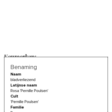
Kenmerken:
Benaming
Naam
bladverliezend
Latijnse naam
Rosa 'Pernille Poulsen'
Cult
'Pernille Poulsen'
Familie