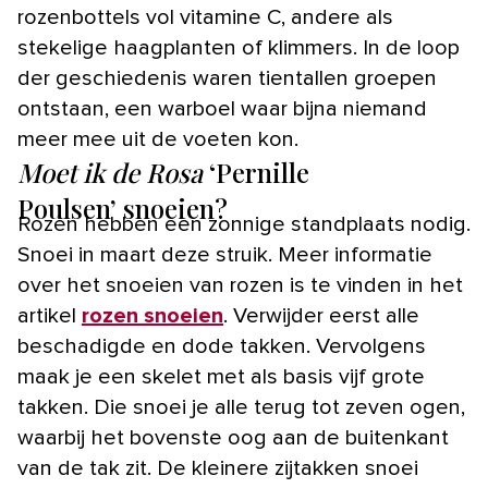
rozenbottels vol vitamine C, andere als
stekelige haagplanten of klimmers. In de loop
der geschiedenis waren tientallen groepen
ontstaan, een warboel waar bijna niemand
meer mee uit de voeten kon.
Moet ik de Rosa
‘Pernille
Poulsen’ snoeien?
Rozen hebben een zonnige standplaats nodig.
Snoei in maart deze struik. Meer informatie
over het snoeien van rozen is te vinden in het
artikel
rozen snoeien
. Verwijder eerst alle
beschadigde en dode takken. Vervolgens
maak je een skelet met als basis vijf grote
takken. Die snoei je alle terug tot zeven ogen,
waarbij het bovenste oog aan de buitenkant
van de tak zit. De kleinere zijtakken snoei