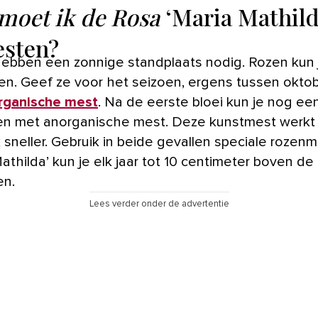
moet ik de Rosa
‘Maria Mathild
sten?
ebben een zonnige standplaats nodig. Rozen kun j
n. Geef ze voor het seizoen, ergens tussen okto
rganische mest
. Na de eerste bloei kun je nog ee
en met anorganische mest. Deze kunstmest werkt
 sneller. Gebruik in beide gevallen speciale rozenm
athilda’ kun je elk jaar tot 10 centimeter boven de
en.
Lees verder onder de advertentie