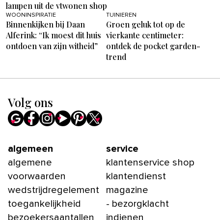
lampen uit de vtwonen shop
WOONINSPIRATIE
TUINIEREN
Binnenkijken bij Daan
Groen geluk tot op de
Alferink: “Ik moest dit huis
vierkante centimeter:
ontdoen van zijn witheid”
ontdek de pocket garden-
trend
Volg ons
algemeen
service
algemene
klantenservice shop
voorwaarden
klantendienst
wedstrijdregelement
magazine
toegankelijkheid
- bezorgklacht
bezoekersaantallen
indienen