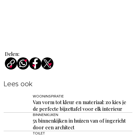
Delen:
Lees ook
WOONINSPIRATIE
Van vorm tot kleur en materiaal: zo kies je
de perfecte bijzettafel voor elk interieur
BINNENKIJKEN
5x binnenkijken in huizen van of ingericht
door een architect
TOILET