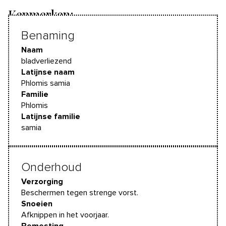
Kenmerken:
Benaming
Naam
bladverliezend
Latijnse naam
Phlomis samia
Familie
Phlomis
Latijnse familie
samia
Onderhoud
Verzorging
Beschermen tegen strenge vorst.
Snoeien
Afknippen in het voorjaar.