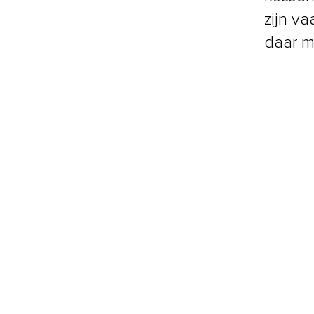
zijn v
daar m