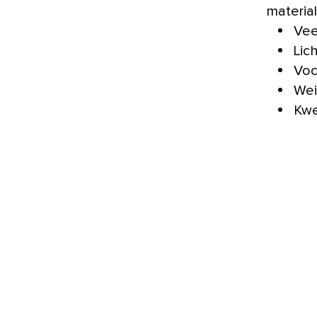
material
Vee
Lic
Voc
Wei
Kwe