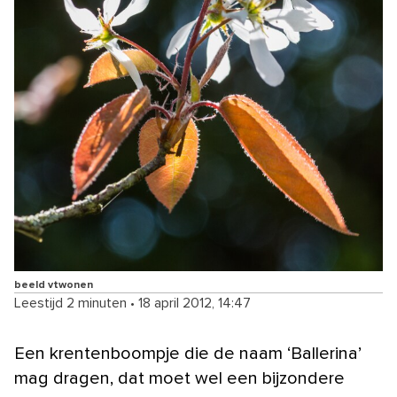
beeld vtwonen
Leestijd 2 minuten
•
18 april 2012, 14:47
Een krentenboompje die de naam ‘Ballerina’
mag dragen, dat moet wel een bijzondere