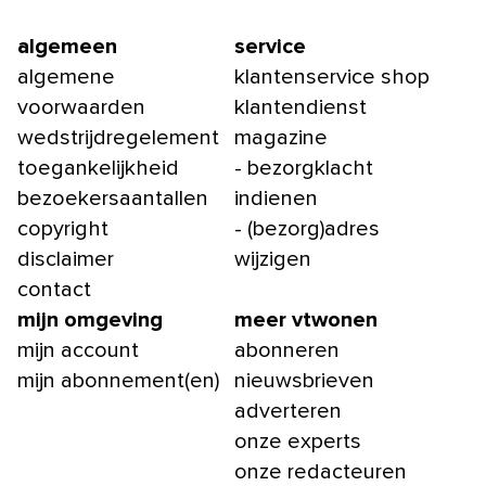
algemeen
service
algemene
klantenservice shop
voorwaarden
klantendienst
wedstrijdregelement
magazine
toegankelijkheid
- bezorgklacht
bezoekersaantallen
indienen
copyright
- (bezorg)adres
disclaimer
wijzigen
contact
mijn omgeving
meer vtwonen
mijn account
abonneren
mijn abonnement(en)
nieuwsbrieven
adverteren
onze experts
onze redacteuren