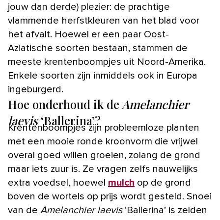
jouw dan derde) plezier: de prachtige
vlammende herfstkleuren van het blad voor
het afvalt. Hoewel er een paar Oost-
Aziatische soorten bestaan, stammen de
meeste krentenboompjes uit Noord-Amerika.
Enkele soorten zijn inmiddels ook in Europa
ingeburgerd.
Hoe onderhoud ik de
Amelanchier
laevis
‘Ballerina’?
Krentenboompjes zijn probleemloze planten
met een mooie ronde kroonvorm die vrijwel
overal goed willen groeien, zolang de grond
maar iets zuur is. Ze vragen zelfs nauwelijks
extra voedsel, hoewel
mulch
op de grond
boven de wortels op prijs wordt gesteld. Snoei
van de
Amelanchier laevis
‘Ballerina’ is zelden