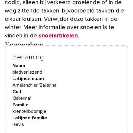
nodig, alleen bij verkeerd groeiende of in de
weg zittende takken, bijvoorbeeld takken die
elkaar kruisen. Verwijder deze takken in de
winter. Meer informatie over snoeien is te
vinden in de
snoeiartikelen
.
Kenmerken:
Benaming
Naam
bladverliezend
Latijnse naam
Amelanchier 'Ballerina'
Cult
'Ballerina'
Familie
krentenboompje
Latijnse familie
laevis