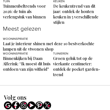
TUIN
KEUKEN
Tuinmeubeltrends voor
De keukentrend van dit
2026: de tuin als
jaar: ontdek de houten
verlengstuk van binnen
keuken in 5 verschillende
stijlen
Meest gelezen
WOONINSPIRATIE
Laat je interieur shinen met deze 10 bestverkochte
lampen uit de vtwonen shop
WOONINSPIRATIE
TUINIEREN
Binnenkijken bij Daan
Groen geluk tot op de
Alferink: “Ik moest dit huis
vierkante centimeter:
ontdoen van zijn witheid”
ontdek de pocket garden-
trend
Volg ons