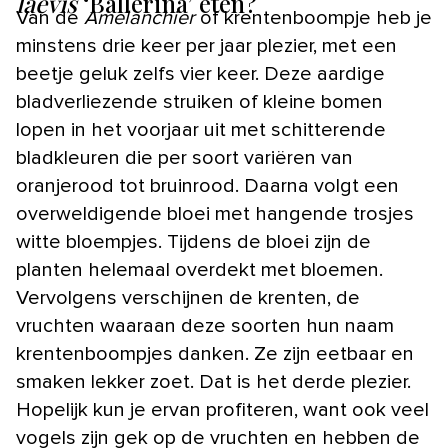
laevis
‘Ballerina’ eten?
Van de
Amelanchier
of krentenboompje heb je
minstens drie keer per jaar plezier, met een
beetje geluk zelfs vier keer. Deze aardige
bladverliezende struiken of kleine bomen
lopen in het voorjaar uit met schitterende
bladkleuren die per soort variëren van
oranjerood tot bruinrood. Daarna volgt een
overweldigende bloei met hangende trosjes
witte bloempjes. Tijdens de bloei zijn de
planten helemaal overdekt met bloemen.
Vervolgens verschijnen de krenten, de
vruchten waaraan deze soorten hun naam
krentenboompjes danken. Ze zijn eetbaar en
smaken lekker zoet. Dat is het derde plezier.
Hopelijk kun je ervan profiteren, want ook veel
vogels zijn gek op de vruchten en hebben de