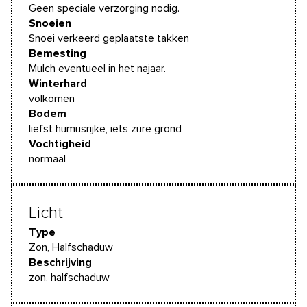
Geen speciale verzorging nodig.
Snoeien
Snoei verkeerd geplaatste takken
Bemesting
Mulch eventueel in het najaar.
Winterhard
volkomen
Bodem
liefst humusrijke, iets zure grond
Vochtigheid
normaal
Licht
Type
Zon, Halfschaduw
Beschrijving
zon, halfschaduw