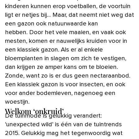
kinderen kunnen erop voetballen, de voortuin
ligt er netjes bij… Maar, dat neemt niet weg dat
een gazon ook natuurwaarde kan
hebben. Door het vele maaien, en vaak ook
mesten, komen er nauwelijks kruiden voor in
een klassiek gazon. Als er al enkele
bloemplanten in slagen om zich te vestigen,
dan krijgen ze amper kans om te bloeien.
Zonde, want zo is er dus geen nectaraanbod.
Een klassiek gazon is voor insecten, en ook
voor ander bodemleven, nagenoeg een
woestijn.
Welkom ‘onkruid’
De tuinmode is gelukkig verandert:
‘unexpected wild’ is één van de tuintrends
2015. Gelukkig mag het tegenwoordig wat