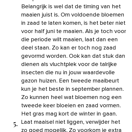
Belangrijk is wel dat de timing van het
maaien juist is. Om voldoende bloemen
in zaad te laten komen, is het beter niet
voor half juni te maaien. Als je toch voor
die periode wilt maaien, laat dan een
deel staan. Zo kan er toch nog zaad
gevormd worden. Ook kan dat stuk dan
dienen als vluchtplek voor de talrijke
insecten die nu in jouw waardevolle
gazon huizen. Een tweede maaibeurt
kun je het beste in september plannen.
Zo kunnen heel wat bloemen nog een
tweede keer bloeien en zaad vormen.
Het gras mag kort de winter in gaan.
5.
Laat maaisel niet liggen, verwijder het
zo goed mogelijk. Zo voorkom je extra