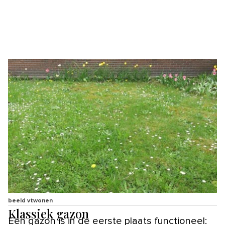
beeld vtwonen
Klassiek gazon
Een gazon is in de eerste plaats functioneel: