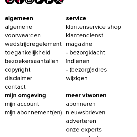
algemeen
service
algemene
klantenservice shop
voorwaarden
klantendienst
wedstrijdregelement
magazine
toegankelijkheid
- bezorgklacht
bezoekersaantallen
indienen
copyright
- (bezorg)adres
disclaimer
wijzigen
contact
mijn omgeving
meer vtwonen
mijn account
abonneren
mijn abonnement(en)
nieuwsbrieven
adverteren
onze experts