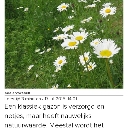
beeld vtwonen
Leestijd 3 minuten
•
17 juli 2015, 14:01
Een klassiek gazon is verzorgd en
netjes, maar heeft nauwelijks
natuurwaarde. Meestal wordt het