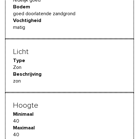
redelijk goed
Bodem
goed doorlatende zandgrond
Vochtigheid
matig
Licht
Type
Zon
Beschrijving
zon
Hoogte
Minimaal
40
Maximaal
40