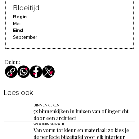
Bloeitijd
Begin
Mei
Eind
September
Delen:
Lees ook
BINNENKIJKEN
5x binnenkijken in huizen van of ingericht
door een architect
WOONINSPIRATIE
Van vorm tot kleur en materiaal: zo kies je
de perfecte bijzettafel voor elk interieur