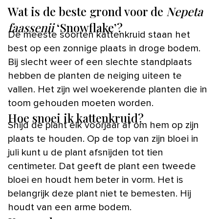
Wat is de beste grond voor de
Nepeta
faassenii
‘Snowflake’?
De meeste soorten kattenkruid staan het
best op een zonnige plaats in droge bodem.
Bij slecht weer of een slechte standplaats
hebben de planten de neiging uiteen te
vallen. Het zijn wel woekerende planten die in
toom gehouden moeten worden.
Hoe snoei ik kattenkruid?
Snijd de plant elk voorjaar af om hem op zijn
plaats te houden. Op de top van zijn bloei in
juli kunt u de plant afsnijden tot tien
centimeter. Dat geeft de plant een tweede
bloei en houdt hem beter in vorm. Het is
belangrijk deze plant niet te bemesten. Hij
houdt van een arme bodem.