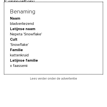
Kenmerken:
Benaming
Naam
bladverliezend
Latijnse naam
Nepeta 'Snowflake'
Cult
'Snowflake'
Familie
kattenkruid
Latijnse familie
x faassenii
Lees verder onder de advertentie