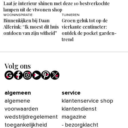
Laat je interieur shinen met deze 10 bestverkochte
lampen uit de vtwonen shop
WOONINSPIRATIE
TUINIEREN
Binnenkijken bij Daan
Groen geluk tot op de
Alferink: “Ik moest dit huis
vierkante centimeter:
ontdoen van zijn witheid”
ontdek de pocket garden-
trend
Volg ons
algemeen
service
algemene
klantenservice shop
voorwaarden
klantendienst
wedstrijdregelement
magazine
toegankelijkheid
- bezorgklacht