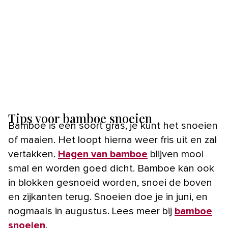
Tips voor bamboe snoeien
Bamboe is een soort gras, je kunt het snoeien
of maaien. Het loopt hierna weer fris uit en zal
vertakken.
Hagen van bamboe
blijven mooi
smal en worden goed dicht. Bamboe kan ook
in blokken gesnoeid worden, snoei de boven
en zijkanten terug. Snoeien doe je in juni, en
nogmaals in augustus. Lees meer bij
bamboe
snoeien
.