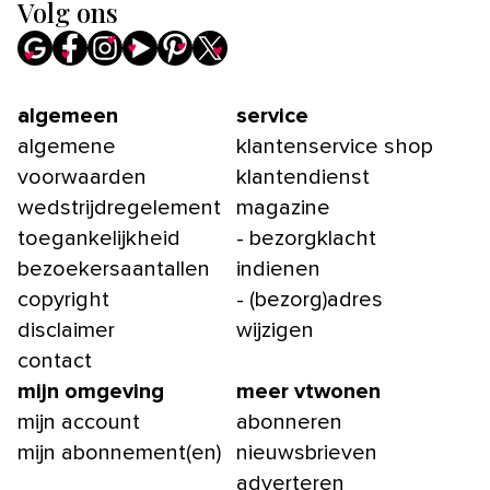
Volg ons
algemeen
service
algemene
klantenservice shop
voorwaarden
klantendienst
wedstrijdregelement
magazine
toegankelijkheid
- bezorgklacht
bezoekersaantallen
indienen
copyright
- (bezorg)adres
disclaimer
wijzigen
contact
mijn omgeving
meer vtwonen
mijn account
abonneren
mijn abonnement(en)
nieuwsbrieven
adverteren