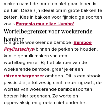
maken naast de oude en niet gaan lopen in
de tuin. Deze zijn ideaal om in grote bakken te
zetten. Kies in bakken voor fijnbladige soorten
zoals
Fargesia murieliae ‘Jumbo’
.
Wortelbegrenzer voor woekerende
bamboe
Om grote woekerende bamboe (
Bamboe
Phyllostachys
) binnen de perken te houden,
kun je gebruik maken van een
wortelbegrenzer. Bij het planten van de
woekerende bamboe, graaf je er een
rhizoombegrenzer
omheen. Dit is een strook
plastic die je tot zestig centimeter ingraaft, de
wortels van woekerende bamboesoorten
botsen hier tegenaan. Ze wortelen
oppervlakkig en groeien niet onder het