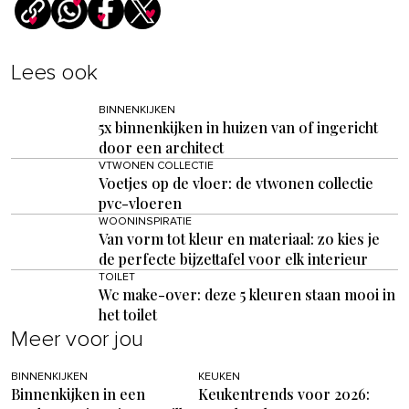
Lees ook
BINNENKIJKEN
5x binnenkijken in huizen van of ingericht
door een architect
VTWONEN COLLECTIE
Voetjes op de vloer: de vtwonen collectie
pvc-vloeren
WOONINSPIRATIE
Van vorm tot kleur en materiaal: zo kies je
de perfecte bijzettafel voor elk interieur
TOILET
Wc make-over: deze 5 kleuren staan mooi in
het toilet
Meer voor jou
BINNENKIJKEN
KEUKEN
Binnenkijken in een
Keukentrends voor 2026: