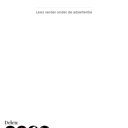
in Kweekpot
Lees verder onder de advertentie
Delen: