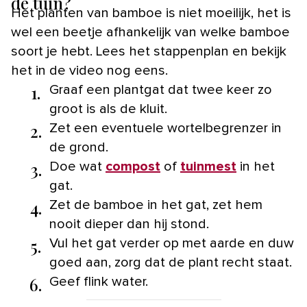
de tuin?
Het planten van bamboe is niet moeilijk, het is
wel een beetje afhankelijk van welke bamboe
soort je hebt. Lees het stappenplan en bekijk
het in de video nog eens.
1.
Graaf een plantgat dat twee keer zo
groot is als de kluit.
2.
Zet een eventuele wortelbegrenzer in
de grond.
3.
Doe wat
compost
of
tuinmest
in het
gat.
4.
Zet de bamboe in het gat, zet hem
nooit dieper dan hij stond.
5.
Vul het gat verder op met aarde en duw
goed aan, zorg dat de plant recht staat.
6.
Geef flink water.