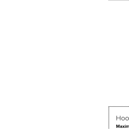
Hoo
Maxim