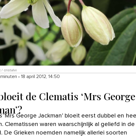
/ cristalvi
 minuten
•
18 april 2012, 14:50
bloeit de Clematis ‘Mrs George
man’?
s
‘Mrs George Jackman’ bloeit eerst dubbel en hee
. Clematissen waren waarschijnlijk al geliefd in de
. De Grieken noemden namelijk allerlei soorten