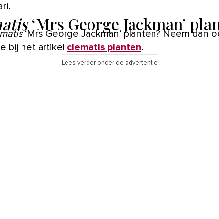
ri.
atis
‘Mrs George Jackman’ pla
matis
‘Mrs George Jackman’ planten? Neem dan o
je bij het artikel
clematis planten
.
Lees verder onder de advertentie