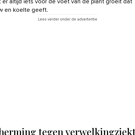
 er altijd iets voor de voet van de plant groeit dat
 en koelte geeft.
Lees verder onder de advertentie
herming tegen verwelkingziekt