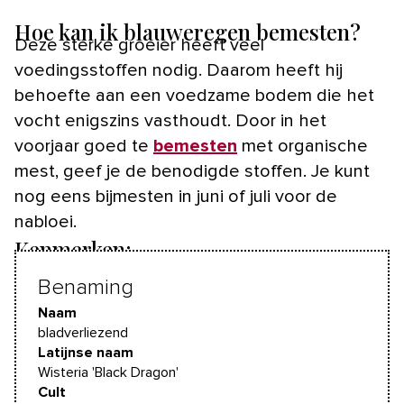
Hoe kan ik blauweregen bemesten?
Deze sterke groeier heeft veel
voedingsstoffen nodig. Daarom heeft hij
behoefte aan een voedzame bodem die het
vocht enigszins vasthoudt. Door in het
voorjaar goed te
bemesten
met organische
mest, geef je de benodigde stoffen. Je kunt
nog eens bijmesten in juni of juli voor de
nabloei.
Kenmerken:
Benaming
Naam
bladverliezend
Latijnse naam
Wisteria 'Black Dragon'
Cult