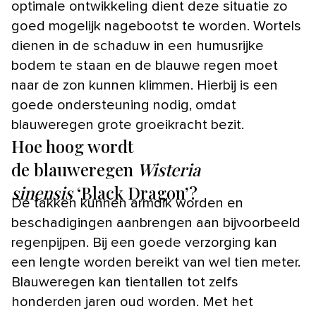
optimale ontwikkeling dient deze situatie zo
goed mogelijk nagebootst te worden. Wortels
dienen in de schaduw in een humusrijke
bodem te staan en de blauwe regen moet
naar de zon kunnen klimmen. Hierbij is een
goede ondersteuning nodig, omdat
blauweregen grote groeikracht bezit.
Hoe hoog wordt
de blauweregen
Wisteria
sinensis
‘Black Dragon’?
De takken kunnen armdik worden en
beschadigingen aanbrengen aan bijvoorbeeld
regenpijpen. Bij een goede verzorging kan
een lengte worden bereikt van wel tien meter.
Blauweregen kan tientallen tot zelfs
honderden jaren oud worden. Met het