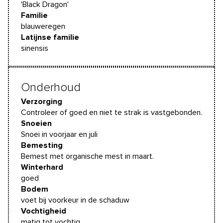
'Black Dragon'
Familie
blauweregen
Latijnse familie
sinensis
Onderhoud
Verzorging
Controleer of goed en niet te strak is vastgebonden.
Snoeien
Snoei in voorjaar en juli
Bemesting
Bemest met organische mest in maart.
Winterhard
goed
Bodem
voet bij voorkeur in de schaduw
Vochtigheid
matig tot vochtig