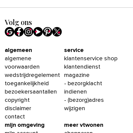
Volg ons
algemeen
service
algemene
klantenservice shop
voorwaarden
klantendienst
wedstrijdregelement
magazine
toegankelijkheid
- bezorgklacht
bezoekersaantallen
indienen
copyright
- (bezorg)adres
disclaimer
wijzigen
contact
mijn omgeving
meer vtwonen