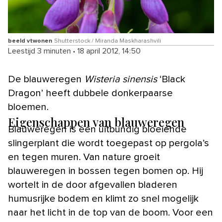
beeld vtwonen
Shutterstock / Miranda Maskharashvili
Leestijd 3 minuten
•
18 april 2012, 14:50
De blauweregen
Wisteria sinensis
‘Black
Dragon’ heeft dubbele donkerpaarse
bloemen.
Eigenschappen van blauweregen
Blauweregen is een uitbundig bloeiende
slingerplant die wordt toegepast op pergola’s
en tegen muren. Van nature groeit
blauweregen in bossen tegen bomen op. Hij
wortelt in de door afgevallen bladeren
humusrijke bodem en klimt zo snel mogelijk
naar het licht in de top van de boom. Voor een