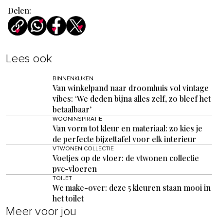
Delen:
Lees ook
BINNENKIJKEN
Van winkelpand naar droomhuis vol vintage
vibes: ‘We deden bijna alles zelf, zo bleef het
betaalbaar’
WOONINSPIRATIE
Van vorm tot kleur en materiaal: zo kies je
de perfecte bijzettafel voor elk interieur
VTWONEN COLLECTIE
Voetjes op de vloer: de vtwonen collectie
pvc-vloeren
TOILET
Wc make-over: deze 5 kleuren staan mooi in
het toilet
Meer voor jou