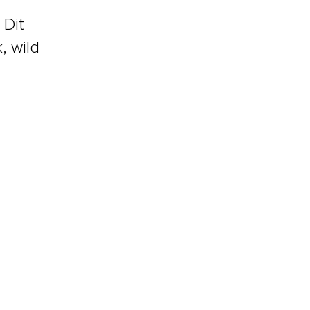
 Dit
k, wild