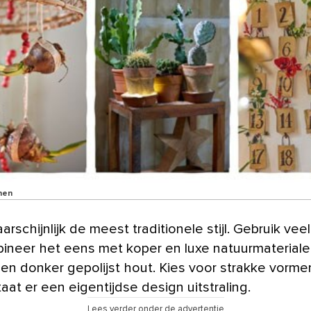
nen
ineer het eens met koper en luxe natuurmateriale
en donker gepolijst hout. Kies voor strakke vorme
aat er een eigentijdse design uitstraling.
Lees verder onder de advertentie