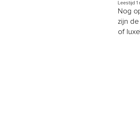
Leestijd 1
Nog op
zijn de
of luxe