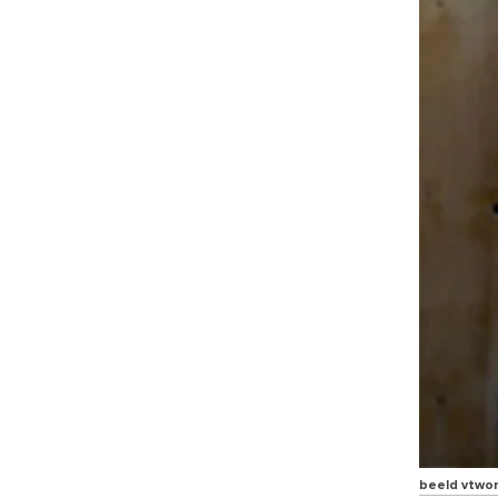
beeld vtwo