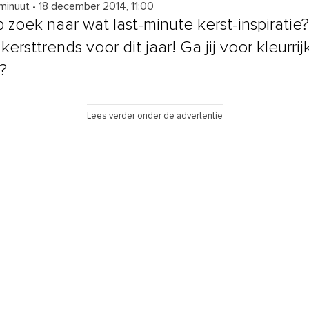
 minuut
•
18 december 2014, 11:00
 zoek naar wat last-minute kerst-inspiratie?
 kersttrends voor dit jaar! Ga jij voor kleurrij
?
Lees verder onder de advertentie