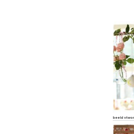
beeld vtwo