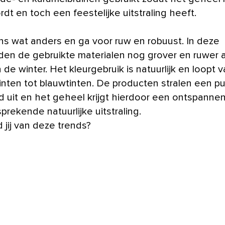
dt en toch een feestelijke uitstraling heeft.
s wat anders en ga voor ruw en robuust. In deze
orden de gebruikte materialen nog grover en ruwer 
de winter. Het kleurgebruik is natuurlijk en loopt 
tinten tot blauwtinten. De producten stralen een p
 uit en het geheel krijgt hierdoor een ontspanne
prekende natuurlijke uitstraling.
 jij van deze trends?