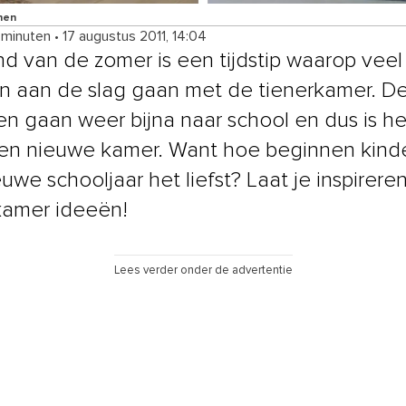
nen
 minuten
•
17 augustus 2011, 14:04
nd van de zomer is een tijdstip waarop veel
 aan de slag gaan met de tienerkamer. D
en gaan weer bijna naar school en dus is het
en nieuwe kamer. Want hoe beginnen kind
uwe schooljaar het liefst? Laat je inspirere
kamer ideeën!
Lees verder onder de advertentie