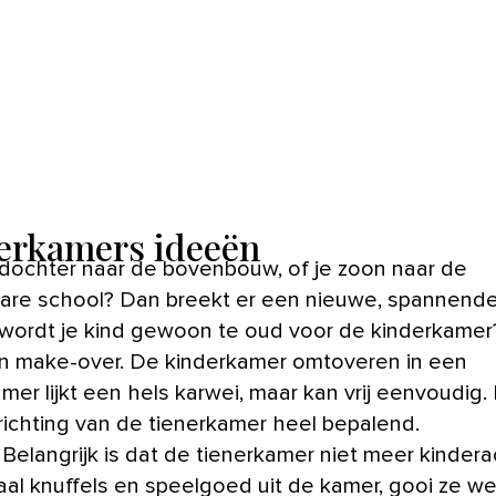
erkamers ideeën
are school? Dan breekt er een nieuwe, spannende
 wordt je kind gewoon te oud voor de kinderkamer?
n make-over. De kinderkamer omtoveren in een
mer lijkt een hels karwei, maar kan vrij eenvoudig. 
nrichting van de tienerkamer heel bepalend.
 Belangrijk is dat de tienerkamer niet meer kindera
aal knuffels en speelgoed uit de kamer, gooi ze w