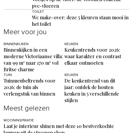
pvc-vloeren
TOILET
Wc make-over: deze 5 kleuren staan mooi in
het toilet
Meer voor jou
BINNENKIJKEN
KEUKEN
Binnenkijken in een
Keukentrends voor 2026:
moderne Victoriaanse villa:
waar karakter en contrast
van 99 m² naar 170 m² vol
elkaar ontmoeten
Britse charme
TUIN
KEUKEN
Tuinmeubeltrends voor
De keukentrend van dit
2026: de tuin als
jaar: ontdek de houten
verlengstuk van binnen
keuken in 5 verschillende
stijlen
Meest gelezen
WOONINSPIRATIE
Laat je interieur shinen met deze 10 bestverkochte
lampen uit de vtwonen shop