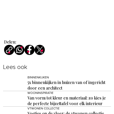
Delen:
Lees ook
BINNENKIJKEN
5x binnenkijken in huizen van of ingericht
door een architect
WOONINSPIRATIE
Van vorm tot kleur en materiaal: zo kies je
de perfecte bijzettafel voor elk interieur
VTWONEN COLLECTIE
Voetjes op de vloer: de vtwonen collectie