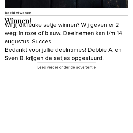
beeld vtwonen
Winnen!
Wil jij dit leuke setje winnen? Wij geven er 2
weg: in roze of blauw. Deelnemen kan t/m 14
augustus. Succes!
Bedankt voor jullie deelnames! Debbie A. en
Sven B. krijgen de setjes opgestuurd!
Lees verder onder de advertentie