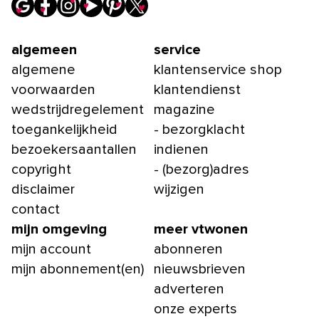
algemeen
service
algemene
klantenservice shop
voorwaarden
klantendienst
wedstrijdregelement
magazine
toegankelijkheid
- bezorgklacht
bezoekersaantallen
indienen
copyright
- (bezorg)adres
disclaimer
wijzigen
contact
mijn omgeving
meer vtwonen
mijn account
abonneren
mijn abonnement(en)
nieuwsbrieven
adverteren
onze experts