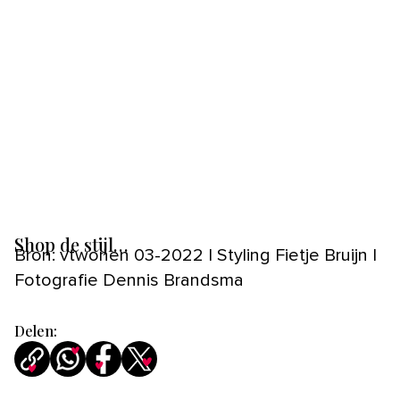
Shop de stijl…
Bron: vtwonen 03-2022 | Styling Fietje Bruijn |
Fotografie Dennis Brandsma
Delen: