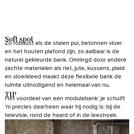
Soft spot
Zo robuust als de stalen pui, betonnen vloer
en het houten plafond zijn, zo aaibaar is de
naturel gekleurde bank. Omringd door andere
zachte materialen als riet, jute, kussens, plaid
en vloerkleed maakt deze flexibele bank de
ruimte uitnodigend en helemaal van nu.
TIP
Hét voordeel van een modulebank: je schuift
’m precies daarheen waar hij nodig is: bij de
televisie, rond de haard of in de leeshoek.