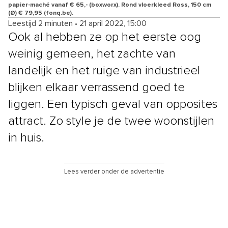
papier-maché vanaf € 65,- (boxworx). Rond vloerkleed Ross, 150 cm
(Ø) € 79,95 (fonq.be).
Leestijd 2 minuten
•
21 april 2022, 15:00
Ook al hebben ze op het eerste oog
weinig gemeen, het zachte van
landelijk en het ruige van industrieel
blijken elkaar verrassend goed te
liggen. Een typisch geval van opposites
attract. Zo style je de twee woonstijlen
in huis.
Lees verder onder de advertentie