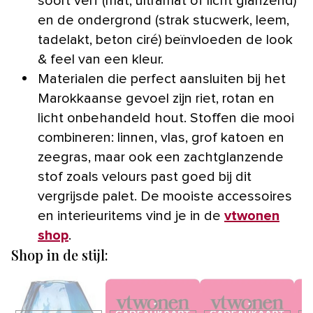
soort verf (mat, ultramat of licht glanzend)
en de ondergrond (strak stucwerk, leem,
tadelakt, beton ciré) beïnvloeden de look
& feel van een kleur.
Materialen die perfect aansluiten bij het
Marokkaanse gevoel zijn riet, rotan en
licht onbehandeld hout. Stoffen die mooi
combineren: linnen, vlas, grof katoen en
zeegras, maar ook een zachtglanzende
stof zoals velours past goed bij dit
vergrijsde palet. De mooiste accessoires
en interieuritems vind je in de
vtwonen
shop
.
Shop in de stijl: