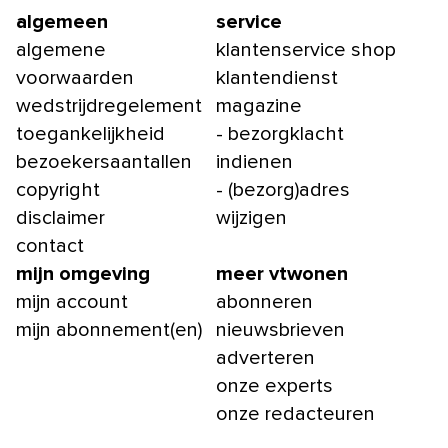
algemeen
service
algemene
klantenservice shop
voorwaarden
klantendienst
wedstrijdregelement
magazine
toegankelijkheid
- bezorgklacht
bezoekersaantallen
indienen
copyright
- (bezorg)adres
disclaimer
wijzigen
contact
mijn omgeving
meer vtwonen
mijn account
abonneren
mijn abonnement(en)
nieuwsbrieven
adverteren
onze experts
onze redacteuren