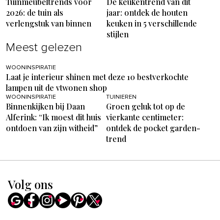
Tuinmeubeltrends voor
De keukentrend van dit
2026: de tuin als
jaar: ontdek de houten
verlengstuk van binnen
keuken in 5 verschillende
stijlen
Meest gelezen
WOONINSPIRATIE
Laat je interieur shinen met deze 10 bestverkochte
lampen uit de vtwonen shop
WOONINSPIRATIE
TUINIEREN
Binnenkijken bij Daan
Groen geluk tot op de
Alferink: “Ik moest dit huis
vierkante centimeter:
ontdoen van zijn witheid”
ontdek de pocket garden-
trend
Volg ons