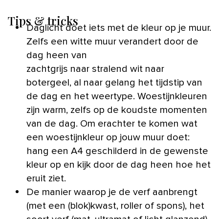
Tips & tricks
Daglicht doet iets met de kleur op je muur.
Zelfs een witte muur verandert door de
dag heen van
zachtgrijs naar stralend wit naar
botergeel, al naar gelang het tijdstip van
de dag en het weertype. Woestijnkleuren
zijn warm, zelfs op de koudste momenten
van de dag. Om erachter te komen wat
een woestijnkleur op jouw muur doet:
hang een A4 geschilderd in de gewenste
kleur op en kijk door de dag heen hoe het
eruit ziet.
De manier waarop je de verf aanbrengt
(met een (blok)kwast, roller of spons), het