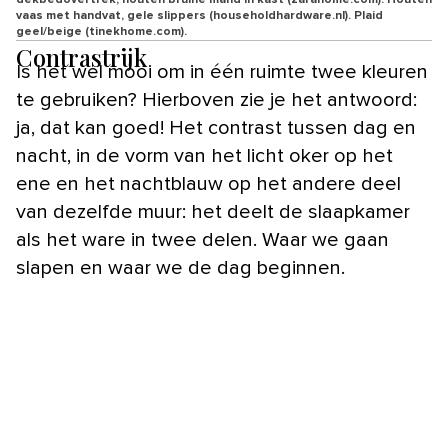
vaas met handvat, gele slippers (householdhardware.nl). Plaid
geel/beige (tinekhome.com).
Contrastrijk
Is het wel mooi om in één ruimte twee kleuren
te gebruiken? Hierboven zie je het antwoord:
ja, dat kan goed! Het contrast tussen dag en
nacht, in de vorm van het licht oker op het
ene en het nachtblauw op het andere deel
van dezelfde muur: het deelt de slaapkamer
als het ware in twee delen. Waar we gaan
slapen en waar we de dag beginnen.