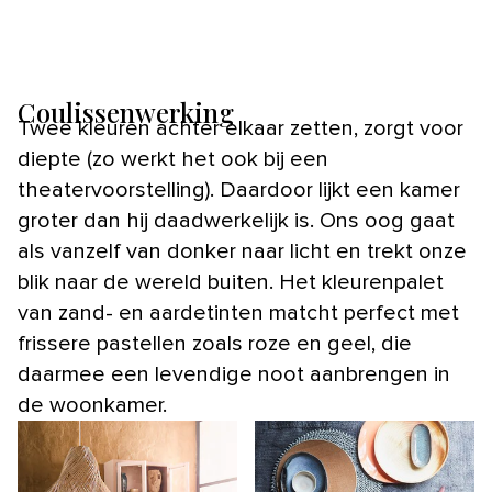
Coulissenwerking
Twee kleuren achter elkaar zetten, zorgt voor
diepte (zo werkt het ook bij een
theatervoorstelling). Daardoor lijkt een kamer
groter dan hij daadwerkelijk is. Ons oog gaat
als vanzelf van donker naar licht en trekt onze
blik naar de wereld buiten. Het kleurenpalet
van zand- en aardetinten matcht perfect met
frissere pastellen zoals roze en geel, die
daarmee een levendige noot aanbrengen in
de woonkamer.