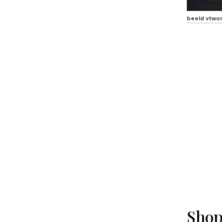
beeld vtwo
Shop 