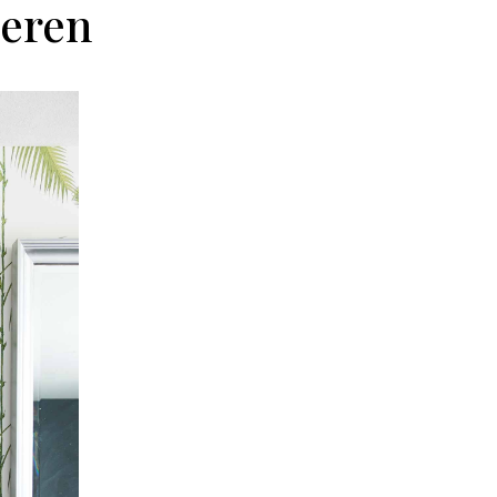
neren