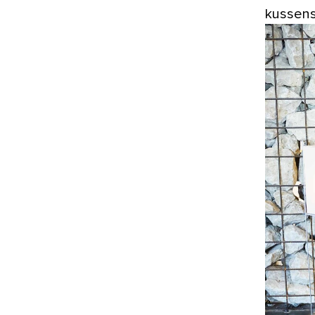
kussens,