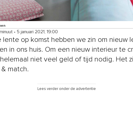
nen
 minuut
•
5 januari 2021, 19:00
 lente op komst hebben we zin om nieuw 
zen in ons huis. Om een nieuw interieur te c
helemaal niet veel geld of tijd nodig. Het zi
 & match.
Lees verder onder de advertentie