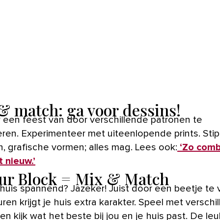
& match: ga voor dessins!
ren. Experimenteer met uiteenlopende prints. Stip
, grafische vormen; alles mag. Lees ook:
‘Zo comb
 nieuw.’
ur Block = Mix & Match
n huis spannend? Jazeker! Juist door een beetje te
ren krijgt je huis extra karakter. Speel met verschi
en kijk wat het beste bij jou en je huis past. De le