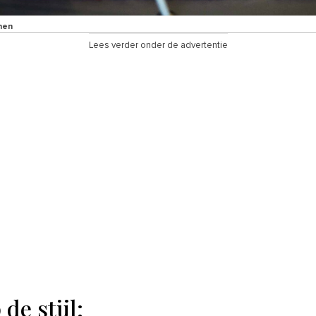
nen
Lees verder onder de advertentie
de stijl: