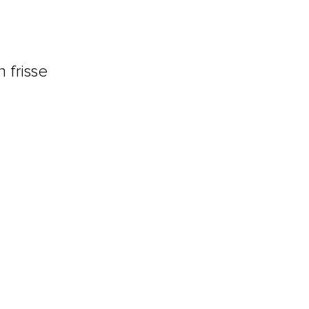
n
 frisse