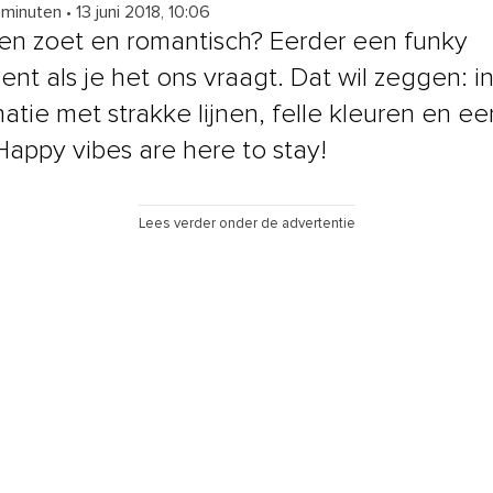
 minuten
•
13 juni 2018, 10:06
len zoet en romantisch? Eerder een funky
ent als je het ons vraagt. Dat wil zeggen: i
tie met strakke lijnen, felle kleuren en een
 Happy vibes are here to stay!
Lees verder onder de advertentie