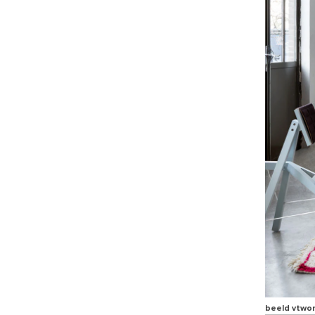
beeld vtwo