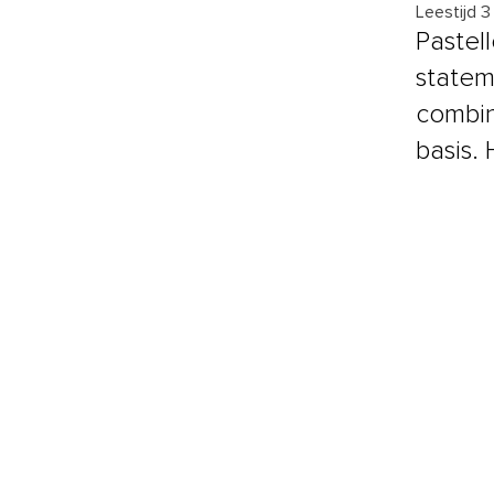
Leestijd 3
Pastel
statem
combina
basis.