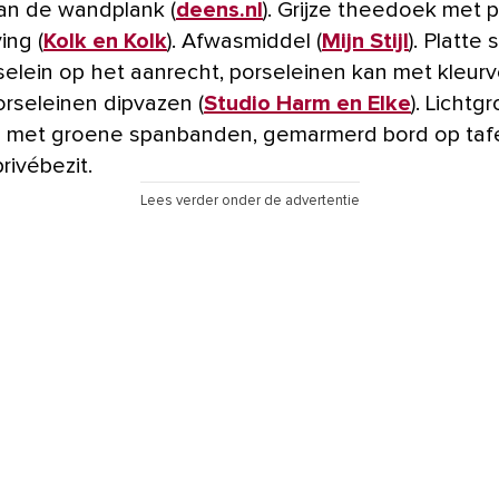
aan de wandplank (
deens.nl
). Grijze theedoek met p
ing (
Kolk en Kolk
). Afwasmiddel (
Mijn Stijl
). Platte 
selein op het aanrecht, porseleinen kan met kleurv
orseleinen dipvazen (
Studio Harm en Elke
). Lichtg
l met groene spanbanden, gemarmerd bord op tafe
rivébezit.
Lees verder onder de advertentie