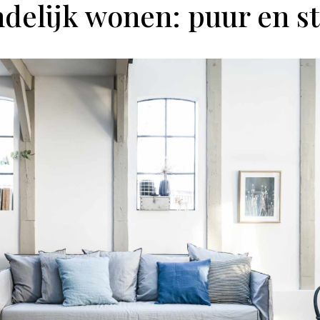
delijk wonen: puur en s