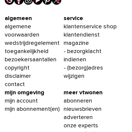
algemeen
service
algemene
klantenservice shop
voorwaarden
klantendienst
wedstrijdregelement
magazine
toegankelijkheid
- bezorgklacht
bezoekersaantallen
indienen
copyright
- (bezorg)adres
disclaimer
wijzigen
contact
mijn omgeving
meer vtwonen
mijn account
abonneren
mijn abonnement(en)
nieuwsbrieven
adverteren
onze experts