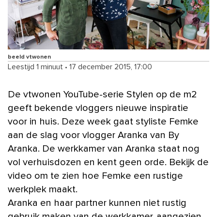
beeld vtwonen
Leestijd 1 minuut
•
17 december 2015, 17:00
De vtwonen YouTube-serie Stylen op de m2
geeft bekende vloggers nieuwe inspiratie
voor in huis. Deze week gaat styliste Femke
aan de slag voor vlogger Aranka van By
Aranka. De werkkamer van Aranka staat nog
vol verhuisdozen en kent geen orde. Bekijk de
video om te zien hoe Femke een rustige
werkplek maakt.
Aranka en haar partner kunnen niet rustig
gebruik maken van de werkkamer, aangezien