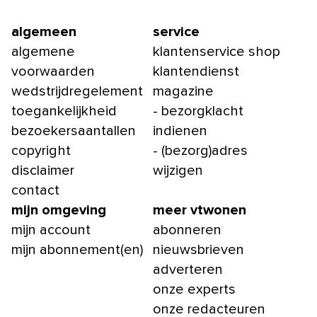
algemeen
service
algemene
klantenservice shop
voorwaarden
klantendienst
wedstrijdregelement
magazine
toegankelijkheid
- bezorgklacht
bezoekersaantallen
indienen
copyright
- (bezorg)adres
disclaimer
wijzigen
contact
mijn omgeving
meer vtwonen
mijn account
abonneren
mijn abonnement(en)
nieuwsbrieven
adverteren
onze experts
onze redacteuren