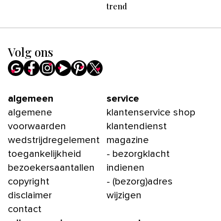
trend
Volg ons
algemeen
service
algemene
klantenservice shop
voorwaarden
klantendienst
wedstrijdregelement
magazine
toegankelijkheid
- bezorgklacht
bezoekersaantallen
indienen
copyright
- (bezorg)adres
disclaimer
wijzigen
contact