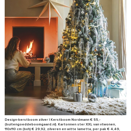
Design-kerstboom zilver | Kerstboom Nordmann € 55,-
(buitengoeddeboomgaard.nl). Kartonnen ster XXL van vtwonen,
110x110 cm (bxh) € 29,92, zilveren en witte lametta, per pak € 4,49,