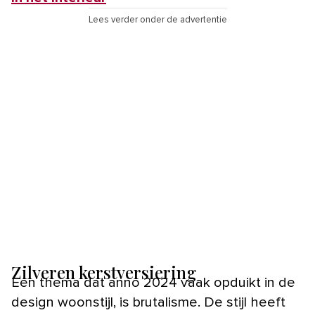
Lees verder onder de advertentie
Zilveren kerstversiering
Een thema dat anno 2024 vaak opduikt in de
design woonstijl, is brutalisme. De stijl heeft