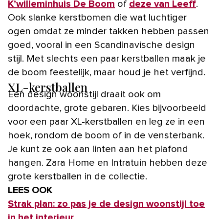
K’willeminhuis De Boom
of
deze van Leeff
.
Ook slanke kerstbomen die wat luchtiger
ogen omdat ze minder takken hebben passen
goed, vooral in een Scandinavische design
stijl. Met slechts een paar kerstballen maak je
de boom feestelijk, maar houd je het verfijnd.
XL-kerstballen
Een design woonstijl draait ook om
doordachte, grote gebaren. Kies bijvoorbeeld
voor een paar XL-kerstballen en leg ze in een
hoek, rondom de boom of in de vensterbank.
Je kunt ze ook aan linten aan het plafond
hangen. Zara Home en Intratuin hebben deze
grote kerstballen in de collectie.
LEES OOK
Strak plan: zo pas je de design woonstijl toe
in het interieur