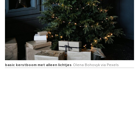
basic kerstboom met alleen lichtjes
Olena Bohovyk via Pexels