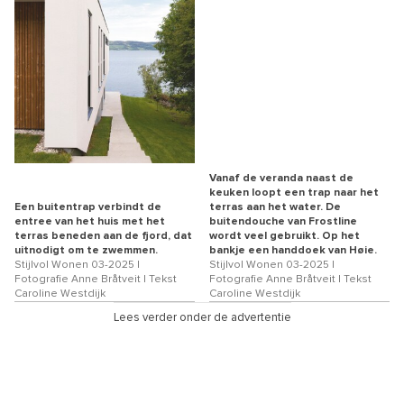
Vanaf de veranda naast de
keuken loopt een trap naar het
Een buitentrap verbindt de
terras aan het water. De
entree van het huis met het
buitendouche van Frostline
terras beneden aan de fjord, dat
wordt veel gebruikt. Op het
uitnodigt om te zwemmen.
bankje een handdoek van Høie.
Stijlvol Wonen 03-2025 |
Stijlvol Wonen 03-2025 |
Fotografie Anne Bråtveit | Tekst
Fotografie Anne Bråtveit | Tekst
Caroline Westdijk
Caroline Westdijk
Lees verder onder de advertentie