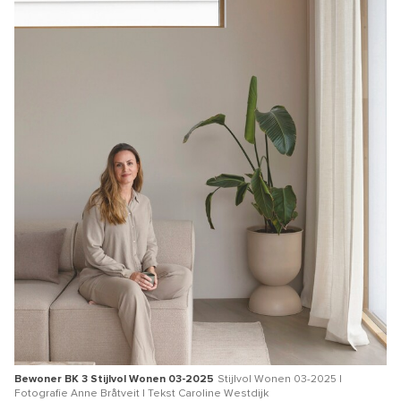
Bewoner BK 3 Stijlvol Wonen 03-2025
Stijlvol Wonen 03-2025 |
Fotografie Anne Bråtveit | Tekst Caroline Westdijk