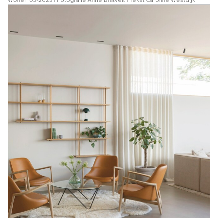
Wonen 03-2025 | Fotografie Anne Bråtveit | Tekst Caroline Westdijk