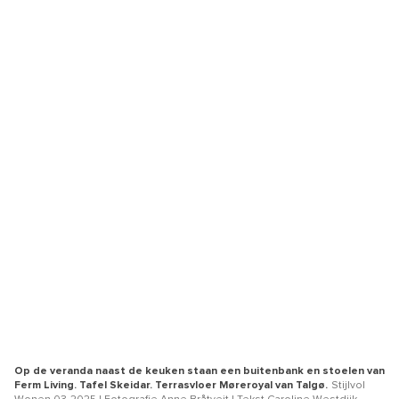
Op de veranda naast de keuken staan een buitenbank en stoelen van
Ferm Living. Tafel Skeidar. Terrasvloer Møreroyal van Talgø.
Stijlvol