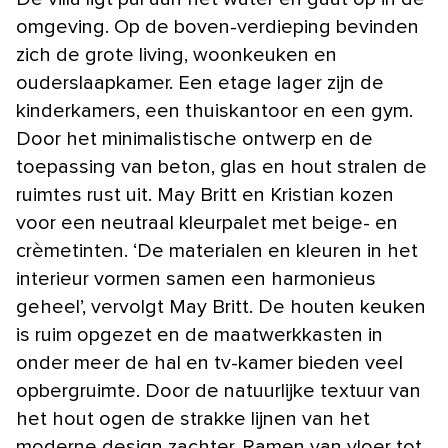
omgeving. Op de boven-verdieping bevinden
zich de grote living, woonkeuken en
ouderslaapkamer. Een etage lager zijn de
kinderkamers, een thuiskantoor en een gym.
Door het minimalistische ontwerp en de
toepassing van beton, glas en hout stralen de
ruimtes rust uit. May Britt en Kristian kozen
voor een neutraal kleurpalet met beige- en
crèmetinten. ‘De materialen en kleuren in het
interieur vormen samen een harmonieus
geheel’, vervolgt May Britt. De houten keuken
is ruim opgezet en de maatwerkkasten in
onder meer de hal en tv-kamer bieden veel
opbergruimte. Door de natuurlijke textuur van
het hout ogen de strakke lijnen van het
moderne design zachter. Ramen van vloer tot