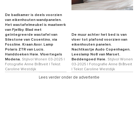
De badkamer is deels voorzien
van eikenhouten wandpanelen.
Het wastafelmeubel is maatwerk
van Fjellby. Blad met
geïntegreerde wastafel van
De muur achter het bed is van
Silestone van Cosentino, via
vloer tot plafond voorzien van
Fossline. Kraan Axor. Lamp
eikenhouten panelen.
Polaris ZTR van Lucis.
Nachtkastje Audo Copenhagen.
Handdoeken Høie. Vloertegels
Leeslamp No8 van Marset.
Modena.
Stijlvol Wonen 03-2025 |
Beddengoed Høie.
Stijlvol Wonen
Fotografie Anne Bråtveit | Tekst
03-2025 | Fotografie Anne Bråtveit
Caroline Westdijk
| Tekst Caroline Westdijk
Lees verder onder de advertentie