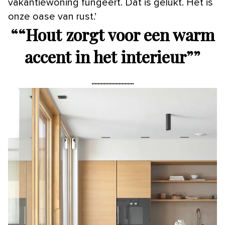
vakantiewoning fungeert. Dat is gelukt. Het is
onze oase van rust.’
“
“Hout zorgt voor een warm
accent in het interieur”
”