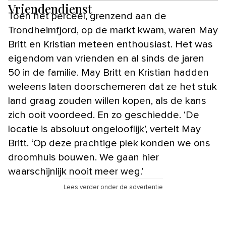
Vriendendienst
Toen het perceel, grenzend aan de
Trondheimfjord, op de markt kwam, waren May
Britt en Kristian meteen enthousiast. Het was
eigendom van vrienden en al sinds de jaren
50 in de familie. May Britt en Kristian hadden
weleens laten doorschemeren dat ze het stuk
land graag zouden willen kopen, als de kans
zich ooit voordeed. En zo geschiedde. ‘De
locatie is absoluut ongelooflijk’, vertelt May
Britt. ‘Op deze prachtige plek konden we ons
droomhuis bouwen. We gaan hier
waarschijnlijk nooit meer weg.’
Lees verder onder de advertentie