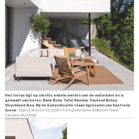
Het terras ligt op slechts enkele meters van de waterkant en is
gemaakt van beton. Bank Bolia. Tafel Skeidar. Fauteuil Bohus.
Vloerkleed Ikea. Bij de buitendouche staan ligstoelen van Søstrene
Grene.
Stijlvol Wonen 03-2025 | Fotografie Anne Bråtveit | Tekst
Caroline Westdijk