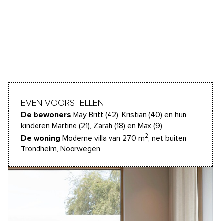
EVEN VOORSTELLEN
De bewoners
May Britt (42), Kristian (40) en hun
kinderen Martine (21), Zarah (18) en Max (9)
2
De woning
Moderne villa van 270 m
, net buiten
Trondheim, Noorwegen