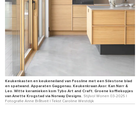
Keukenkasten en keukeneiland van Fossline met een Silestone blad
en spatwand. Apparaten Gaggenau. Keukenkraan Axor. Kan Nørr &
Leo. Witte keramieken kom Tybo Art and Craft. Groene koffiekopjes
van Anette Krogstad via Norway Designs.
Stijlvol Wonen 03-2025 |
Fotografie Anne Bråtveit | Tekst Caroline Westdijk