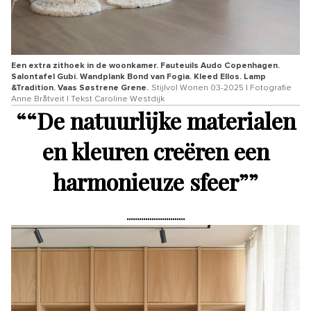
Een extra zithoek in de woonkamer. Fauteuils Audo Copenhagen.
Salontafel Gubi. Wandplank Bond van Fogia. Kleed Ellos. Lamp
&Tradition. Vaas Søstrene Grene.
Stijlvol Wonen 03-2025 | Fotografie
Anne Bråtveit | Tekst Caroline Westdijk
“
“De natuurlijke materialen
en kleuren creëren een
harmonieuze sfeer”
”