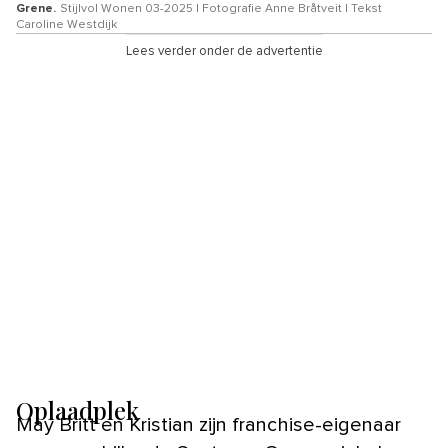
Grene.
Stijlvol Wonen 03-2025 | Fotografie Anne Bråtveit | Tekst
Caroline Westdijk
Lees verder onder de advertentie
Oplaadplek
May Britt en Kristian zijn franchise-eigenaar