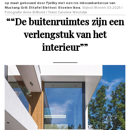
op maat gebouwd door Fjellby met een rvs inbouwbarbecue van
Mustang Grill. Ettafel Slettvol. Stoelen Ikea.
Stijlvol Wonen 03-2025 |
Fotografie Anne Bråtveit | Tekst Caroline Westdijk
“
“De buitenruimtes zijn een
verlengstuk van het
interieur”
”