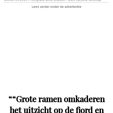
Wonen 03-2025 | Fotografie Anne Bråtveit | Tekst Caroline Westdijk
Lees verder onder de advertentie
“
“Grote ramen omkaderen
het uitzicht op de fjord en