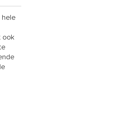
 hele
t ook
te
rende
le