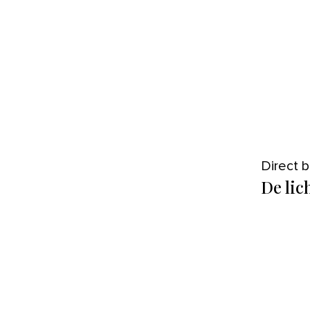
Direct
De li