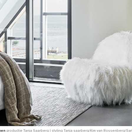
nen
productie Tanja Saarberg | styling Tanja saarberg/Kim van Rossenberg/Sa