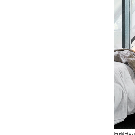
beeld vtwo