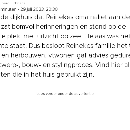
 Sjoerd Eickmans
9 minuten
•
29 juli 2023, 20:30
de dijkhuis dat Reinekes oma naliet aan de
e zat bomvol herinneringen en stond op de
te plek, met uitzicht op zee. Helaas was he
hte staat. Dus besloot Reinekes familie het 
 en herbouwen. vtwonen gaf advies gedu
twerp-, bouw- en stylingproces. Vind hier al
en die in het huis gebruikt zijn.
Lees verder onder de advertentie