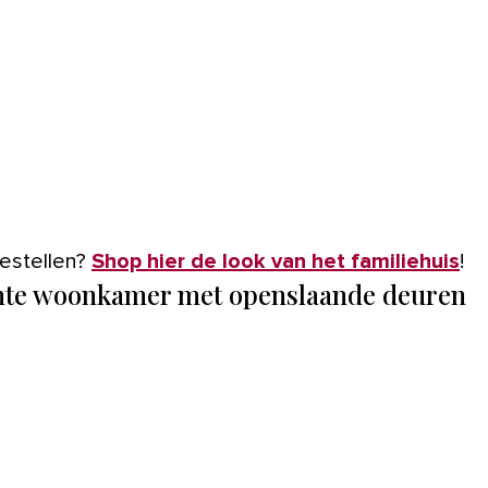
 bestellen?
Shop hier de look van het familiehuis
!
chte woonkamer met openslaande deuren