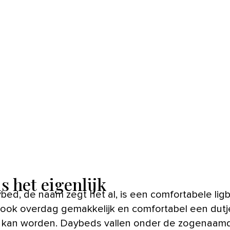
s het eigenlijk
ook overdag gemakkelijk en comfortabel een dutj
kan worden. Daybeds vallen onder de zogenaam