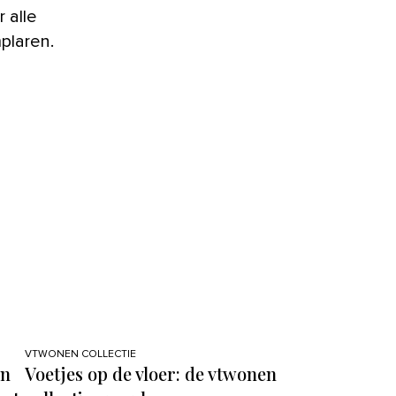
 alle
plaren.
VTWONEN COLLECTIE
an
Voetjes op de vloer: de vtwonen