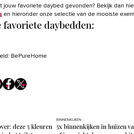
t jouw favoriete daybed gevonden? Bekijk dan hier
s
en hieronder onze selectie van de mooiste exem
 favoriete daybedden:
eeld: BePureHome
BINNENKIJKEN
er: deze 5 kleuren
5x binnenkijken in huizen v