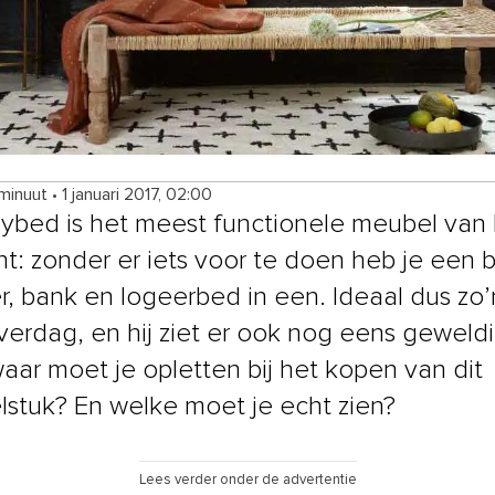
 minuut
•
1 januari 2017, 02:00
ybed is het meest functionele meubel van 
: zonder er iets voor te doen heb je een 
r, bank en logeerbed in een. Ideaal dus zo
verdag, en hij ziet er ook nog eens geweldig
aar moet je opletten bij het kopen van dit
stuk? En welke moet je echt zien?
Lees verder onder de advertentie