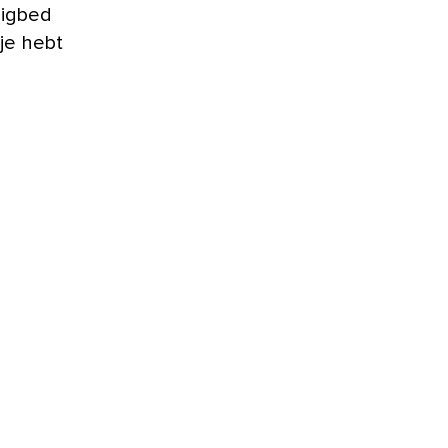
ligbed
je hebt