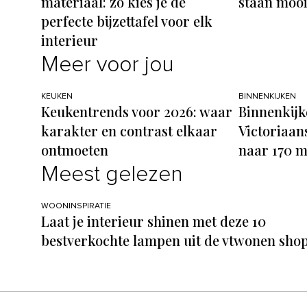
materiaal: zo kies je de
staan mooi 
perfecte bijzettafel voor elk
interieur
Meer voor jou
KEUKEN
BINNENKIJKEN
Keukentrends voor 2026: waar
Binnenkijk
karakter en contrast elkaar
Victoriaans
ontmoeten
naar 170 m
Meest gelezen
WOONINSPIRATIE
Laat je interieur shinen met deze 10
bestverkochte lampen uit de vtwonen sho