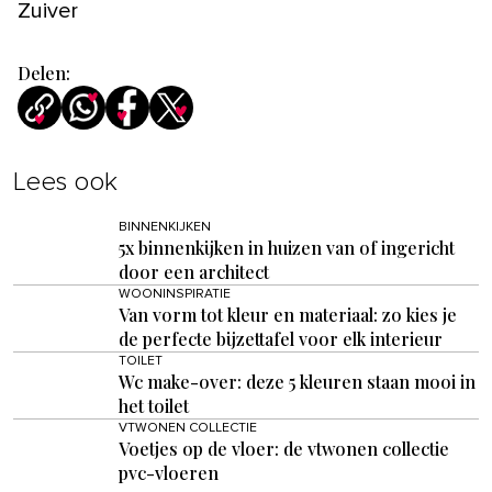
Zuiver
Delen:
Lees ook
BINNENKIJKEN
5x binnenkijken in huizen van of ingericht
door een architect
WOONINSPIRATIE
Van vorm tot kleur en materiaal: zo kies je
de perfecte bijzettafel voor elk interieur
TOILET
Wc make-over: deze 5 kleuren staan mooi in
het toilet
VTWONEN COLLECTIE
Voetjes op de vloer: de vtwonen collectie
pvc-vloeren