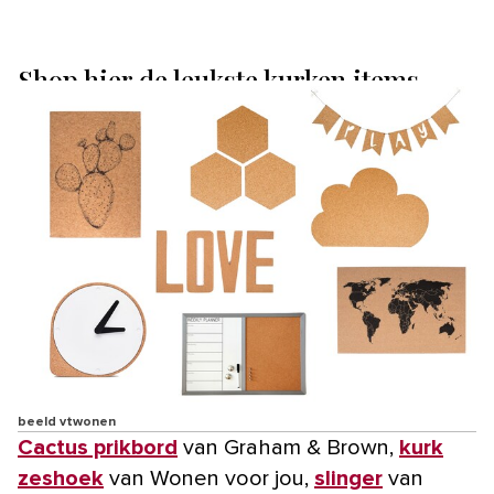
Shop hier de leukste kurken items
beeld vtwonen
Cactus prikbord
van Graham & Brown,
kurk
zeshoek
van Wonen voor jou,
slinger
van