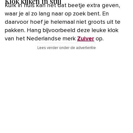
Klok kijken in stijl
Kurk in huis kan nét dat beetje extra geven,
waar je al zo lang naar op zoek bent. En
daarvoor hoef je helemaal niet groots uit te
pakken. Hang bijvoorbeeld deze leuke klok
van het Nederlandse merk
Zuiver
op.
Lees verder onder de advertentie