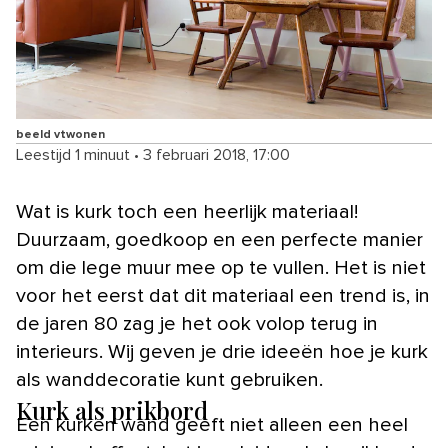
beeld vtwonen
Leestijd 1 minuut
•
3 februari 2018, 17:00
Wat is kurk toch een heerlijk materiaal!
Duurzaam, goedkoop en een perfecte manier
om die lege muur mee op te vullen. Het is niet
voor het eerst dat dit materiaal een trend is, in
de jaren 80 zag je het ook volop terug in
interieurs. Wij geven je drie ideeën hoe je kurk
als wanddecoratie kunt gebruiken.
Kurk als prikbord
Een kurken wand geeft niet alleen een heel