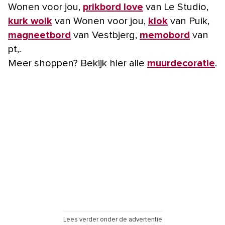
Wonen voor jou,
prikbord love
van Le Studio,
kurk wolk
van Wonen voor jou,
klok
van Puik,
magneetbord
van Vestbjerg,
memobord
van
pt,.
Meer shoppen? Bekijk hier alle
muurdecoratie
.
Lees verder onder de advertentie