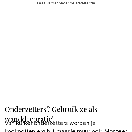
Lees verder onder de advertentie
Onderzetters? Gebruik ze als
wanddecoratie!
Van kurkenonderzetters worden je
kookpotten erg blij, maar je muur ook. Monteer